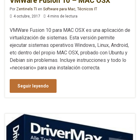
VMWare Fusion 10 – MAC OSX
Por
Zentinels TI
en
Software para Mac
,
Técnicos IT
4 octubre, 2017
4 mins de lectura
VMWare Fusion 10 para MAC OSX es una aplicación de
virtualización de sistemas. Esta versión permite
ejecutar sistemas operativos Windows, Linux, Android,
etc dentro del propio MAC OSX, probado con Ubuntu y
Debian sin problemas. Incluye instrucciones y todo lo
«necesario» para una instalación correcta.
Seguir leyendo