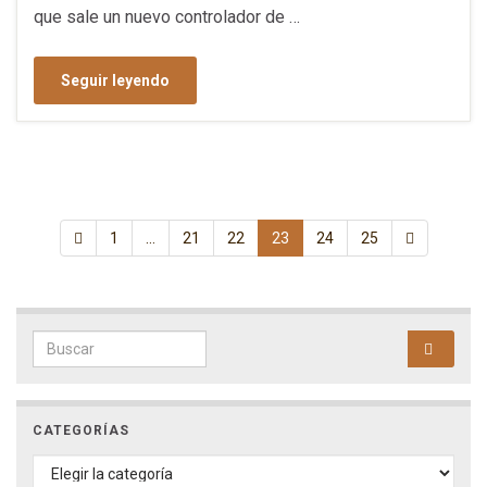
que sale un nuevo controlador de …
Seguir leyendo
1
…
21
22
23
24
25
Search for:
CATEGORÍAS
CATEGORÍAS