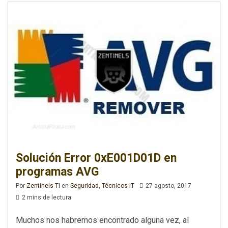
Solución Error 0xE001D01D en
programas AVG
Por
Zentinels TI
en
Seguridad
,
Técnicos IT
27 agosto, 2017
2 mins de lectura
Muchos nos habremos encontrado alguna vez, al