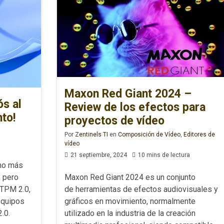
Maxon Red Giant 2024 –
s al
Review de los efectos para
to!
proyectos de vídeo
Por
Zentinels TI
en
Composición de Vídeo
,
Editores de
vídeo
21 septiembre, 2024
10 mins de lectura
ho más
Maxon Red Giant 2024 es un conjunto
 pero
de herramientas de efectos audiovisuales y
 TPM 2.0,
gráficos en movimiento, normalmente
equipos
utilizado en la industria de la creación
.0.