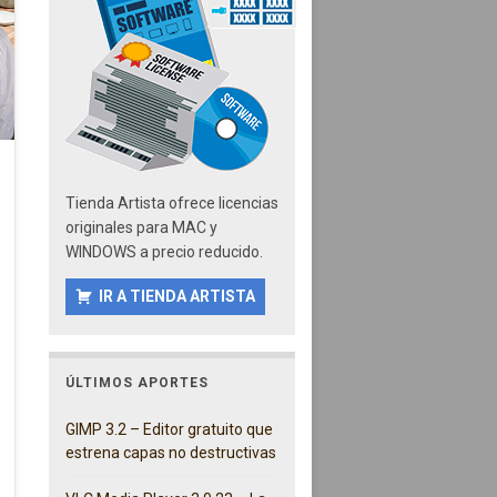
Tienda Artista ofrece licencias
originales para MAC y
WINDOWS a precio reducido.
IR A TIENDA ARTISTA
ÚLTIMOS APORTES
GIMP 3.2 – Editor gratuito que
estrena capas no destructivas