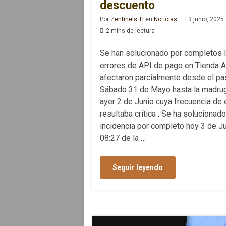
descuento
Por
Zentinels TI
en
Noticias
3 junio, 2025
2 mins de lectura
Se han solucionado por completos 
errores de API de pago en Tienda A
afectaron parcialmente desde el p
Sábado 31 de Mayo hasta la madru
ayer 2 de Junio cuya frecuencia de 
resultaba crítica . Se ha solucionado
incidencia por completo hoy 3 de Ju
08:27 de la …
Seguir leyendo