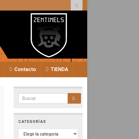
r:
Contacto
TIENDA
Search for:
CATEGORÍAS
CATEGORÍAS