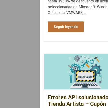
hasta un 30% de descuento en licen
seleccionadas de Microsoft: Windo
Office, etc. VMWARE, …
Seguir leyendo
Errores API solucionad
Tienda Artista – Cupón