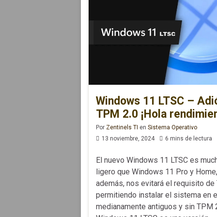
Windows 11 LTSC – Adió
TPM 2.0 ¡Hola rendimien
Por
Zentinels TI
en
Sistema Operativo
13 noviembre, 2024
6 mins de lectura
El nuevo Windows 11 LTSC es muc
ligero que Windows 11 Pro y Home,
además, nos evitará el requisito de
permitiendo instalar el sistema en 
medianamente antiguos y sin TPM 2