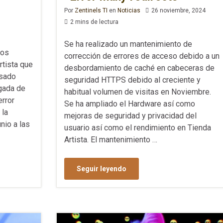
Por
Zentinels TI
en
Noticias
26 noviembre, 2024
2 mins de lectura
Se ha realizado un mantenimiento de
los
corrección de errores de acceso debido a un
rtista que
desbordamiento de caché en cabeceras de
asado
seguridad HTTPS debido al creciente y
gada de
habitual volumen de visitas en Noviembre.
error
Se ha ampliado el Hardware así como
 la
mejoras de seguridad y privacidad del
nio a las
usuario así como el rendimiento en Tienda
Artista. El mantenimiento …
Seguir leyendo