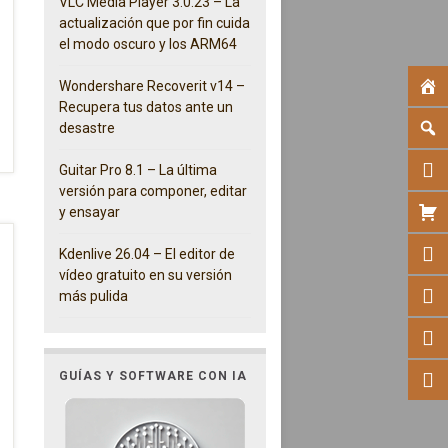
VLC Media Player 3.0.23 – La
actualización que por fin cuida
el modo oscuro y los ARM64
Wondershare Recoverit v14 –
Recupera tus datos ante un
desastre
Guitar Pro 8.1 – La última
versión para componer, editar
y ensayar
Kdenlive 26.04 – El editor de
vídeo gratuito en su versión
más pulida
GUÍAS Y SOFTWARE CON IA