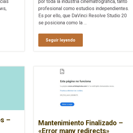
por toda la industria cinematrográfica, tanto
cias
profesional como estudios independientes.
ws,
Es por ello, que DaVinci Resolve Studio 20
se posiciona como la …
Seguir leyendo
os –
Mantenimiento Finalizado –
«Error many redirects»