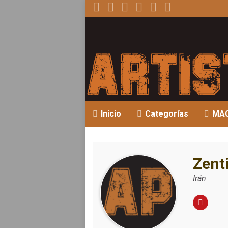
Inicio
Categorías
MA
Zenti
Irán