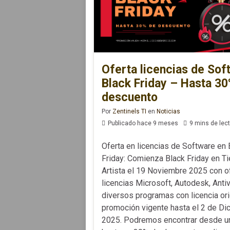
Oferta licencias de Sof
Black Friday – Hasta 3
descuento
Por
Zentinels TI
en
Noticias
Publicado hace 9 meses
9 mins de lec
Oferta en licencias de Software en 
Friday: Comienza Black Friday en T
Artista el 19 Noviembre 2025 con o
licencias Microsoft, Autodesk, Antiv
diversos programas con licencia ori
promoción vigente hasta el 2 de Di
2025. Podremos encontrar desde u