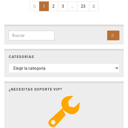
1
2
3
…
23
Search for:
CATEGORÍAS
CATEGORÍAS
¿NECESITAS SOPORTE VIP?