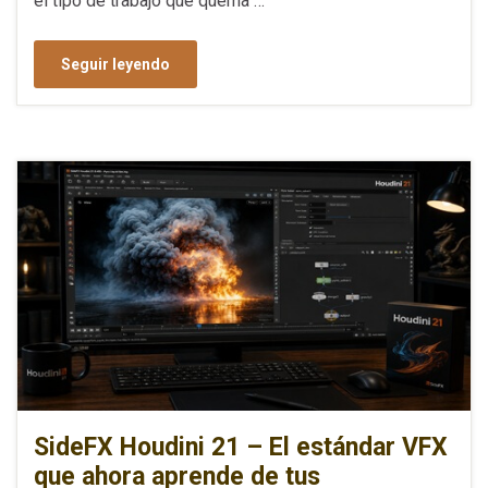
el tipo de trabajo que quema …
Seguir leyendo
SideFX Houdini 21 – El estándar VFX
que ahora aprende de tus