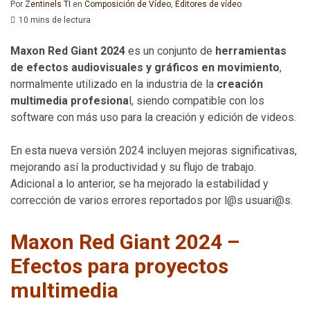
Por
Zentinels TI
en
Composición de Vídeo
,
Editores de vídeo
10 mins de lectura
Maxon Red Giant 2024
es un conjunto de
herramientas
de efectos audiovisuales y gráficos en movimiento
,
normalmente utilizado en la industria de la
creación
multimedia profesiona
l, siendo compatible con los
software con más uso para la creación y edición de videos.
En esta nueva versión 2024 incluyen mejoras significativas,
mejorando así la productividad y su flujo de trabajo.
Adicional a lo anterior, se ha mejorado la estabilidad y
corrección de varios errores reportados por l@s usuari@s.
Maxon Red Giant 2024 –
Efectos para proyectos
multimedia