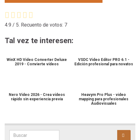
4.9
/ 5. Recuento de votos:
7
Tal vez te interesen:
WinX HD Video Converter Deluxe
VSDC Video Editor PRO 6.1 -
2019 - Convierte vídeos
Edición profesional para novatos
Nero Video 2026 - Crea vídeos
Heavym Pro Plus - video
rápido sin experiencia previa
mapping para profesionales
Audiovisuales
Search for: