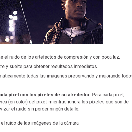
e el ruido de los artefactos de compresión y con poca luz.
re y suelte para obtener resultados inmediatos.
máticamente todas las imágenes preservando y mejorando todo
da píxel con los píxeles de su alrededor
. Para cada píxel,
ca (en color) del píxel, mientras ignora los píxeles que son de
vizar el ruido sin perder ningún detalle.
r el ruido de las imágenes de la cámara.