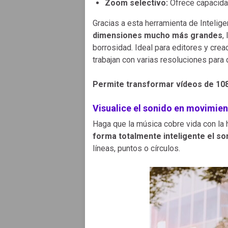
Zoom selectivo:
Ofrece capacidad
Gracias a esta herramienta de Inteligen
dimensiones mucho más grandes
,
borrosidad. Ideal para editores y cre
trabajan con varias resoluciones para 
Permite transformar vídeos de 108
Visualice el sonido en movimien
Haga que la música cobre vida con la
forma totalmente inteligente el so
líneas, puntos o círculos.