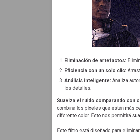
Eliminación de artefactos:
Elimin
Eficiencia con un solo clic:
Arrast
Análisis inteligente:
Analiza auto
los detalles.
Suaviza el ruido comparando con ca
combina los píxeles que están más cer
diferente color. Esto nos permitirá sua
Este filtro está diseñado para elimina