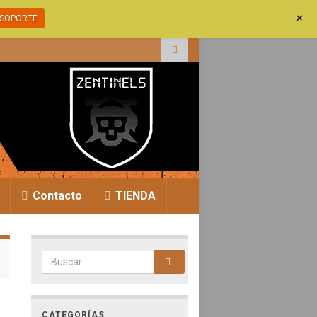
+
SOPORTE
r:
Contacto
TIENDA
Search for:
CATEGORÍAS