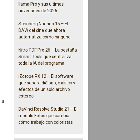
llama Pro y sus ultimas
novedades de 2026
Steinberg Nuendo 15 – El
DAW del cine que ahora
automatiza como ninguno
Nitro PDF Pro 26 – La pestaña
Smart Tools que centraliza
toda la IA del programa
iZotope RX 12 – El software
que separa diálogo, música y
efectos de un solo archivo
estéreo
la
DaVinci Resolve Studio 21 – El
módulo Fotos que cambia
cómo trabajo con coloristas