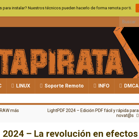
 para instalar? Nuestros técnicos pueden hacerlo de forma remota por ti.
Search fo
C
LINUX
Soporte Remoto
INFO
DMCA
os RAW más
LightPDF 2024 – Edición PDF fácil y rápida para
novat@s
2024 – La revolución en efectos