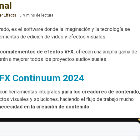
nal
er Effects
9 mins de lectura
ado, es el software donde la imaginación y la tecnología se
ramientas de edición de vídeo y efectos visuales.
complementos de efectos VFX,
ofrecen una amplia gama de
rán a mejorar todos los proyectos audiovisuales.
sFX Continuum 2024
 con herramientas integrales
para los creadores de contenido
,
os visuales y soluciones, haciendo el flujo de trabajo mucho
necesidad en la creación de contenido
.