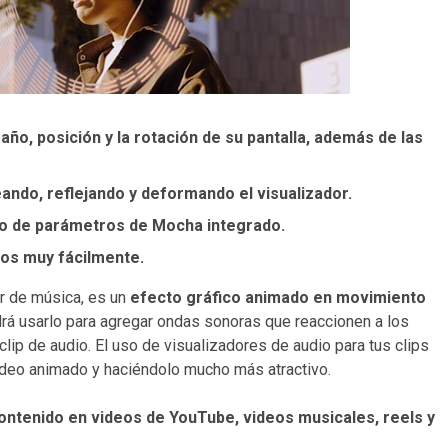
ño, posición y la rotación de su pantalla, además de las
ndo, reflejando y deformando el visualizador.
nto de parámetros de Mocha integrado.
eos muy fácilmente.
or de música, es un
efecto gráfico animado en movimiento
drá usarlo para agregar ondas sonoras que reaccionen a los
lip de audio. El uso de visualizadores de audio para tus clips
vídeo animado y haciéndolo mucho más atractivo.
 contenido en videos de YouTube, videos musicales, reels y