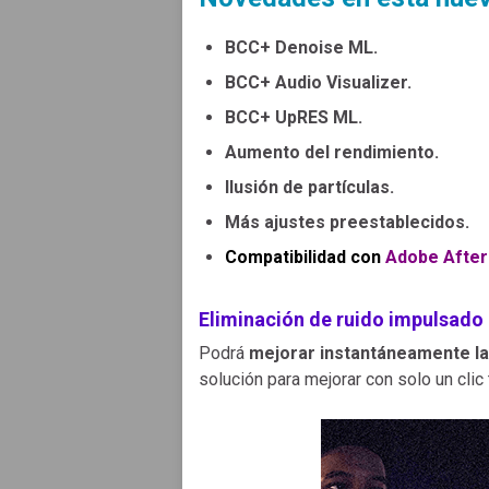
BCC+ Denoise ML.
BCC+ Audio Visualizer.
BCC+ UpRES ML.
Aumento del rendimiento.
Ilusión de partículas.
Más ajustes preestablecidos.
Compatibilidad con
Adobe After
Eliminación de ruido impulsado 
Podrá
mejorar instantáneamente la 
solución para mejorar con solo un cli