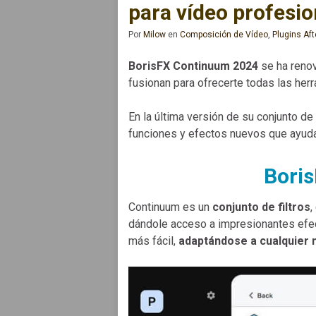
para vídeo profesio
Por
Milow
en
Composición de Vídeo
,
Plugins Aft
BorisFX Continuum 2024
se ha renov
fusionan para ofrecerte todas las her
En la última versión de su conjunto de
funciones y efectos nuevos que ayuda
Bori
Continuum es un
conjunto de filtros
,
dándole acceso a impresionantes efect
más fácil,
adaptándose a cualquier 