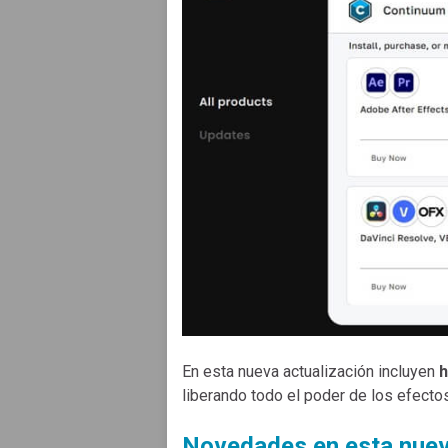
En esta nueva actualización incluyen
h
liberando todo el poder de los efecto
Novedades en esta nuev