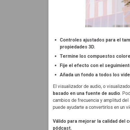
Controles ajustados para el tama
propiedades 3D.
Termine los compuestos colorea
Fije el efecto con el seguimie
Añada un fondo a todos los vid
El visualizador de audio, o visualizad
basado en una fuente de audio
. Po
cambios de frecuencia y amplitud del c
puede ayudarte a convertirlos en un 
Válido para mejorar la calidad del
pódcast.