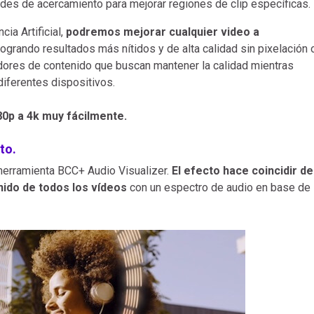
es de acercamiento para mejorar regiones de clip específicas.
cia Artificial,
podremos mejorar cualquier video a
 logrando resultados más nítidos y de alta calidad sin pixelación 
adores de contenido que buscan mantener la calidad mientras
diferentes dispositivos.
0p a 4k muy fácilmente.
to.
 herramienta BCC+ Audio Visualizer.
El efecto hace coincidir de
nido de todos los vídeos
con un espectro de audio en base de