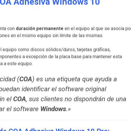
OA Adhesiva Windows 10
enta con
duración permanente
en el equipo al que se asocia po
ciones en el mismo equipo sin límite de las mismas.
equipo como discos sólidos/duros, tarjetas gráficas,
ponentes a excepción de la placa base para mantener esta
a a este equipo.
icidad (
COA
) es una etiqueta que ayuda a
puedan identificar el software original
Sin el
COA
, sus clientes no dispondrán de una
tar el software
Windows
.»