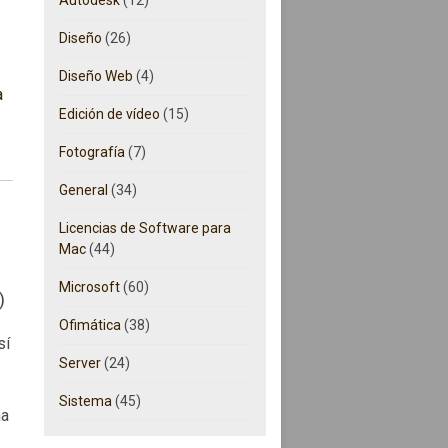
ficado cantidad
Diseño
(26)
Diseño Web
(4)
a
Edición de vídeo
(15)
Fotografía
(7)
General
(34)
Licencias de Software para
Mac
(44)
Microsoft
(60)
)
Ofimática
(38)
sí
Server
(24)
Sistema
(45)
na