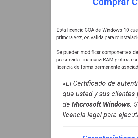
Comprar C
Esta licencia COA de Windows 10 cu
primera vez, es válida para reinstala
Se pueden modificar componentes del 
procesador, memoria RAM y otros com
licencia de forma permanente asociad
«El Certificado de autent
que usted y sus clientes 
de
Microsoft Windows
. 
licencia legal para ejecu