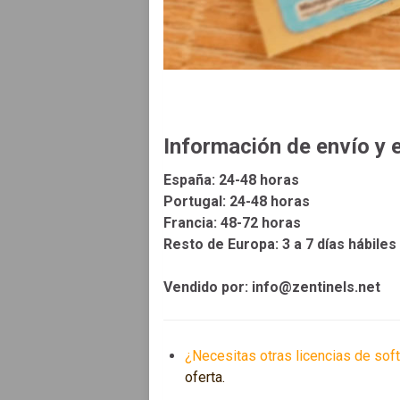
Información de envío y 
España: 24-48 horas
Portugal: 24-48 horas
Francia: 48-72 horas
Resto de Europa: 3 a 7 días hábiles
Vendido por: info@zentinels.net
¿Necesitas otras licencias de sof
oferta.