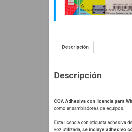
Descripción
Descripción
COA Adhesiva con licencia para W
como ensambladores de equipos.
Esta licencia con etiqueta adhesiva d
vez utilizada,
se incluye adhesivo co