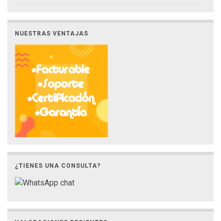
NUESTRAS VENTAJAS
¿TIENES UNA CONSULTA?