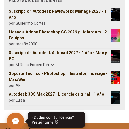
VALORACIONES RECIENTES
Suscripción Autodesk Navisworks Manage 2027 - 1
Año
por Guillermo Cortes
Licencia Adobe Photoshop CC 2026 y Lightroom - 2
Equipos
por tacaño2000
Suscripción Autodesk Autocad 2027 - 1 Año - Mac y
PC
por M Rosa Forcén Pérez
Soporte Técnico - Photoshop, Illustrator, Indesign -
Mac/Win
por AF
Autodesk 3DS Max 2027 - Licencia original - 1 Año
por Luisa
¿Dudas con tu licencia?
Pregúntame 👋