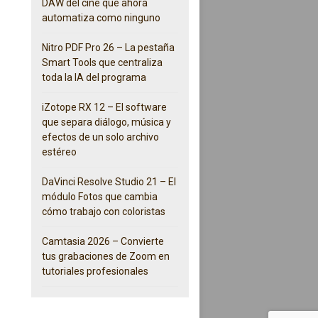
DAW del cine que ahora
automatiza como ninguno
Nitro PDF Pro 26 – La pestaña
Smart Tools que centraliza
toda la IA del programa
iZotope RX 12 – El software
que separa diálogo, música y
efectos de un solo archivo
estéreo
DaVinci Resolve Studio 21 – El
módulo Fotos que cambia
cómo trabajo con coloristas
Camtasia 2026 – Convierte
tus grabaciones de Zoom en
tutoriales profesionales