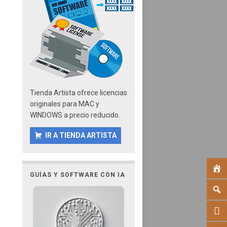
Tienda Artista ofrece licencias
originales para MAC y
WINDOWS a precio reducido.
s
IR A TIENDA ARTISTA
GUÍAS Y SOFTWARE CON IA