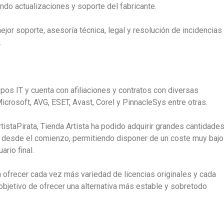
ndo actualizaciones y soporte del fabricante.
ejor soporte, asesoría técnica, legal y resolución de incidencias
.
upos IT y cuenta con afiliaciones y contratos con diversas
crosoft, AVG, ESET, Avast, Corel y PinnacleSys entre otras.
tistaPirata, Tienda Artista ha podido adquirir grandes cantidade
as desde el comienzo, permitiendo disponer de un coste muy bajo
ario final.
ca ofrecer cada vez más variedad de licencias originales y cada
 objetivo de ofrecer una alternativa más estable y sobretodo