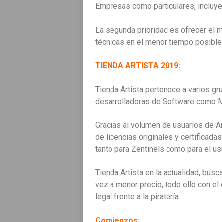
Empresas como particulares, incluye
La segunda prioridad es ofrecer el m
técnicas en el menor tiempo posible
TIENDA ARTISTA 2019:
Tienda Artista pertenece a varios gr
desarrolladoras de Software como Mi
Gracias al volumen de usuarios de Ar
de licencias originales y certificad
tanto para Zentinels como para el usu
Tienda Artista en la actualidad, bus
vez a menor precio, todo ello con el
legal frente a la piratería.
Comienzos: