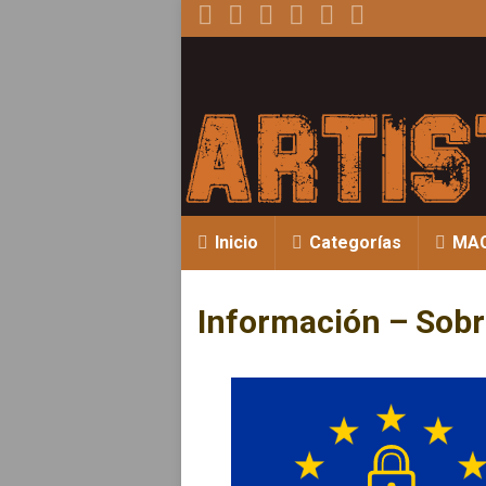
Inicio
Categorías
MA
Información – Sobr