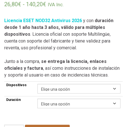
Rango de precios: desde 26,80€
26,80
€
-
140,20
€
IVA Inc.
Licencia ESET NOD32 Antivirus 2026
y con
duración
desde 1 año hasta 3 años, válido para múltiples
dispositivos
. Licencia oficial con soporte Multilingüe,
cuenta con soporte del fabricante y tiene validez para
reventa, uso profesional y comercial.
Junto a la compra,
se entrega la licencia, enlaces
oficiales y factura
, así como instrucciones de instalación
y soporte al usuario en caso de incidencias técnicas.
Dispositivos
Duración