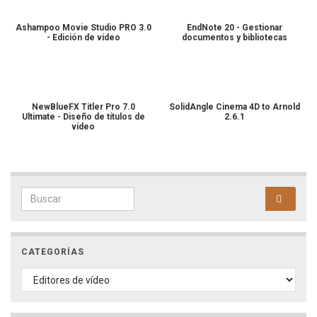
Ashampoo Movie Studio PRO 3.0
EndNote 20 - Gestionar
- Edición de vídeo
documentos y bibliotecas
NewBlueFX Titler Pro 7.0
SolidAngle Cinema 4D to Arnold
Ultimate - Diseño de títulos de
2.6.1
vídeo
Search for:
CATEGORÍAS
CATEGORÍAS