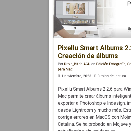
Pixellu Smart Albums 2.
Creación de álbums
Por
Droid_Bitch AGU
en
Edición Fotografía
,
So
para Mac
1 noviembre, 2023
3 mins de lectura
Pixellu Smart Albums 2.2.6 para W
Mac permite crear álbums inteligen
exportar a Photoshop e Indesign, i
desde Lightroom y mucho más. Esta
corrige errores en MacOS con Moja
Catalina. Se ha probado en Mojave y