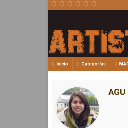
Inicio
Categorías
MA
AGU 