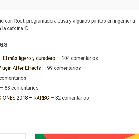
d con Root, programadora Java y algunos pinitos en ingeniería
 la cafeína :D
as
 El más ligero y duradero
— 104 comentarios
lugin After Effects
— 99 comentarios
comentarios
— 83 comentarios
SIONES 2018 – RARBG
— 82 comentarios