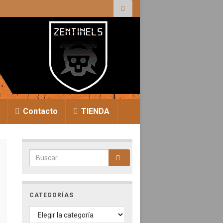
r:
Contacto
TIENDA
Search for:
CATEGORÍAS
CATEGORÍAS