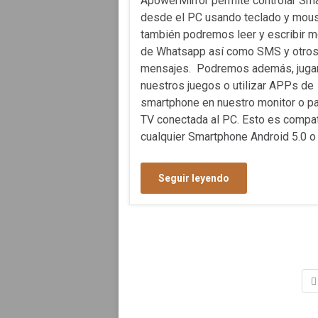
ApowerMirror permite controlar Sm
desde el PC usando teclado y mous
también podremos leer y escribir 
de Whatsapp así como SMS y otro
mensajes. Podremos además, jugar
nuestros juegos o utilizar APPs de
smartphone en nuestro monitor o pa
TV conectada al PC. Esto es compat
cualquier Smartphone Android 5.0 o
Seguir leyendo