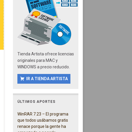
Tienda Artista ofrece licencias
originales para MAC y
WINDOWS a precio reducido.
IR A TIENDA ARTISTA
ÚLTIMOS APORTES
WinRAR 7.23 – El programa
que todos usábamos gratis
renace porque la gente ha