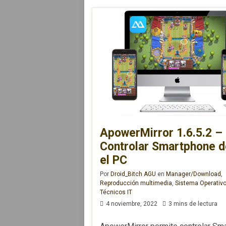
ApowerMirror 1.6.5.2 –
Controlar Smartphone 
el PC
Por
Droid_Bitch AGU
en
Manager/Download
,
Reproducción multimedia
,
Sistema Operativ
Técnicos IT
4 noviembre, 2022
3 mins de lectura