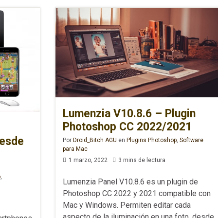
Lumenzia V10.8.6 – Plugin
Photoshop CC 2022/2021
desde
Por
Droid_Bitch AGU
en
Plugins Photoshop
,
Software
para Mac
1 marzo, 2022
3 mins de lectura
o
,
Lumenzia Panel V10.8.6 es un plugin de
Photoshop CC 2022 y 2021 compatible con
Mac y Windows. Permiten editar cada
aspecto de la iluminación en una foto, desde