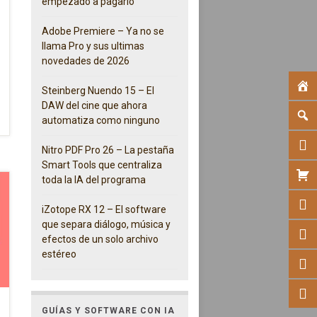
empezado a pagarlo
Adobe Premiere – Ya no se
llama Pro y sus ultimas
novedades de 2026
Steinberg Nuendo 15 – El
DAW del cine que ahora
automatiza como ninguno
Nitro PDF Pro 26 – La pestaña
Smart Tools que centraliza
toda la IA del programa
iZotope RX 12 – El software
que separa diálogo, música y
efectos de un solo archivo
estéreo
GUÍAS Y SOFTWARE CON IA