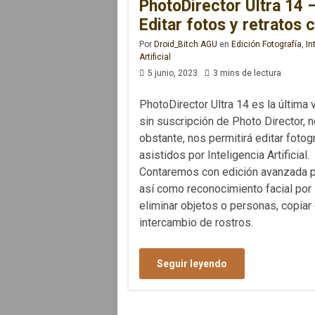
PhotoDirector Ultra 14 
Editar fotos y retratos 
Por
Droid_Bitch AGU
en
Edición Fotografía
,
In
Artificial
5 junio, 2023
3 mins de lectura
PhotoDirector Ultra 14 es la última 
sin suscripción de Photo Director, 
obstante, nos permitirá editar fotog
asistidos por Inteligencia Artificial.
Contaremos con edición avanzada 
así como reconocimiento facial por 
eliminar objetos o personas, copiar
intercambio de rostros.
Seguir leyendo