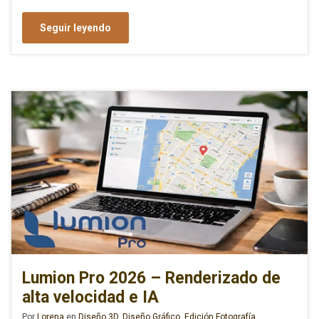
Seguir leyendo
Lumion Pro 2026 – Renderizado de
alta velocidad e IA
Por
Lorena
en
Diseño 3D
,
Diseño Gráfico
,
Edición Fotografía