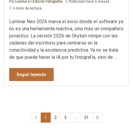
Por
Lorena
en
Edición Fotografía
Publicado hace 6 meses
6 mins de lectura
Luminar Neo 2026 marca el inicio donde el software ya
no es una herramienta reactiva, sino más un compañero
proactivo. La versión 2026 de Skylum rompe con las
cadenas del escritorio para centrarse en la
conectividad y la asistencia predictiva. Ya no se trata
de que puede hacer la IA por tu fotografía, sino de …
Seguir leyendo
1
2
3
…
31