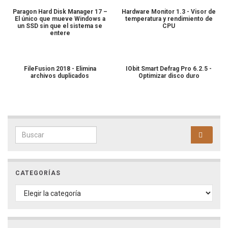
Paragon Hard Disk Manager 17 –
Hardware Monitor 1.3 - Visor de
El único que mueve Windows a
temperatura y rendimiento de
un SSD sin que el sistema se
CPU
entere
FileFusion 2018 - Elimina
IObit Smart Defrag Pro 6.2.5 -
archivos duplicados
Optimizar disco duro
Search for:
CATEGORÍAS
CATEGORÍAS