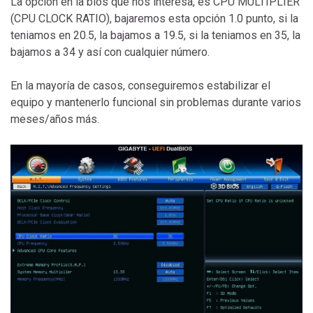
La opción en la bios que nos interesa, es CPU MULTIPLIER
(CPU CLOCK RATIO), bajaremos esta opción 1.0 punto, si la
teniamos en 20.5, la bajamos a 19.5, si la teniamos en 35, la
bajamos a 34 y así con cualquier número.
En la mayoría de casos, conseguiremos estabilizar el
equipo y mantenerlo funcional sin problemas durante varios
meses/años más.