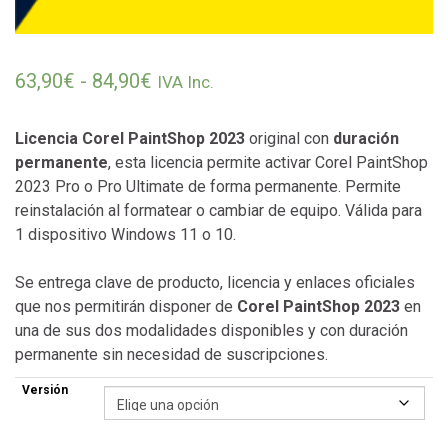
Rango de precios: desde 63,90€ 
63,90
€
-
84,90
€
IVA Inc.
Licencia Corel PaintShop 2023
original con
duración
permanente
, esta licencia permite activar Corel PaintShop
2023 Pro o Pro Ultimate de forma permanente. Permite
reinstalación al formatear o cambiar de equipo. Válida para
1 dispositivo Windows 11 o 10.
Se entrega clave de producto, licencia y enlaces oficiales
que nos permitirán disponer de
Corel PaintShop 2023
en
una de sus dos modalidades disponibles y con duración
permanente sin necesidad de suscripciones.
Versión