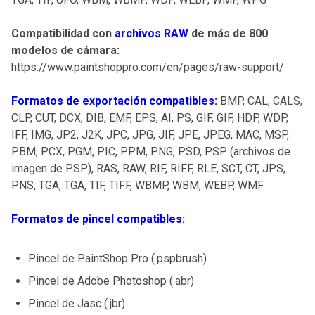
Compatibilidad con
archivos RAW
de más de 800
modelos de cámara:
https://www.paintshoppro.com/en/pages/raw-support/
Formatos de exportación compatibles:
BMP, CAL, CALS,
CLP, CUT, DCX, DIB, EMF, EPS, AI, PS, GIF, GIF, HDP, WDP,
IFF, IMG, JP2, J2K, JPC, JPG, JIF, JPE, JPEG, MAC, MSP,
PBM, PCX, PGM, PIC, PPM, PNG, PSD, PSP (archivos de
imagen de PSP), RAS, RAW, RIF, RIFF, RLE, SCT, CT, JPS,
PNS, TGA, TGA, TIF, TIFF, WBMP, WBM, WEBP, WMF
Formatos de pincel compatibles:
Pincel de PaintShop Pro (.pspbrush)
Pincel de Adobe Photoshop (.abr)
Pincel de Jasc (.jbr)