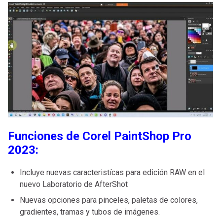
Funciones de Corel PaintShop Pro
2023:
Incluye nuevas caracteristícas para edición RAW en el
nuevo Laboratorio de AfterShot
Nuevas opciones para pinceles, paletas de colores,
gradientes, tramas y tubos de imágenes.