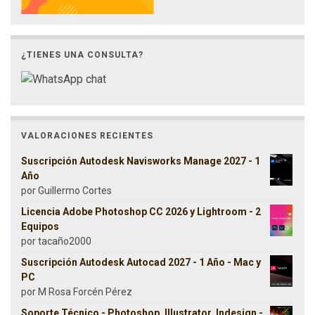
¿TIENES UNA CONSULTA?
VALORACIONES RECIENTES
Suscripción Autodesk Navisworks Manage 2027 - 1
Año
por Guillermo Cortes
Licencia Adobe Photoshop CC 2026 y Lightroom - 2
Equipos
por tacaño2000
Suscripción Autodesk Autocad 2027 - 1 Año - Mac y
PC
por M Rosa Forcén Pérez
Soporte Técnico - Photoshop, Illustrator, Indesign -