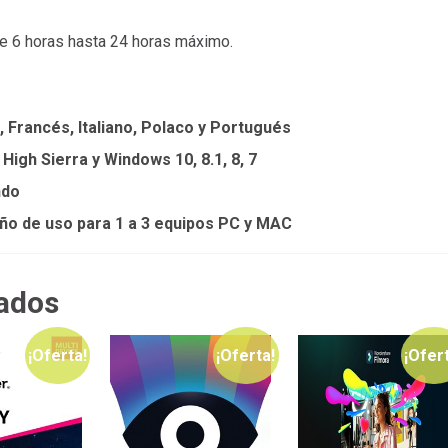
de 6 horas hasta 24 horas máximo.
, Francés, Italiano, Polaco y Portugués
igh Sierra y Windows 10, 8.1, 8, 7
ndo
ño de uso para 1 a 3 equipos PC y MAC
ados
¡Oferta!
¡Oferta!
¡Ofer