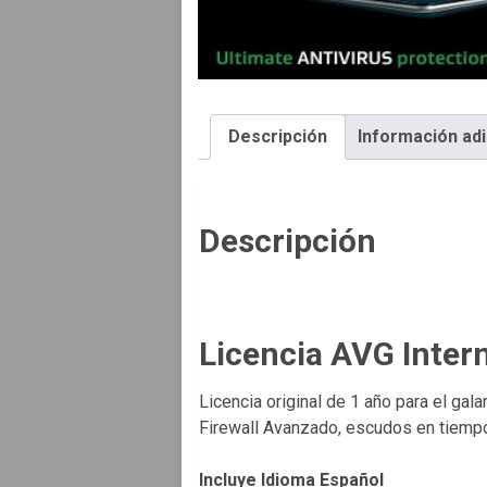
Descripción
Información adi
Descripción
Licencia AVG Inter
Licencia original de 1 año para el ga
Firewall Avanzado, escudos en tiempo
Incluye Idioma Español