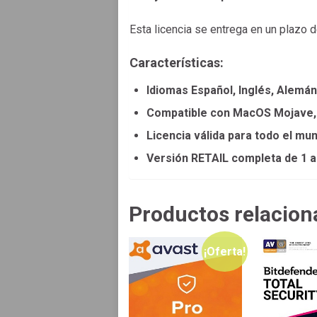
Esta licencia se entrega en un plazo 
Características:
Idiomas Español, Inglés, Alemán
Compatible con MacOS Mojave, H
Licencia válida para todo el mu
Versión RETAIL completa de 1 a
Productos relacion
¡Oferta!