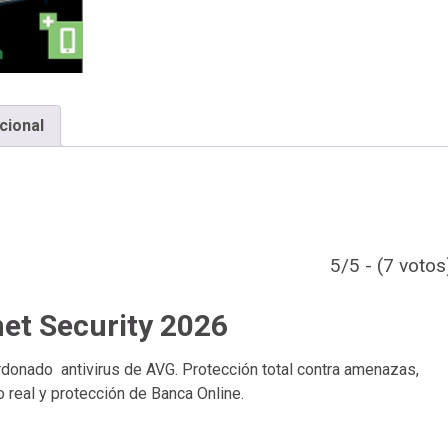
cional
5/5 - (7 votos
net Security 2026
lardonado antivirus de AVG. Protección total contra amenazas,
 real y protección de Banca Online.