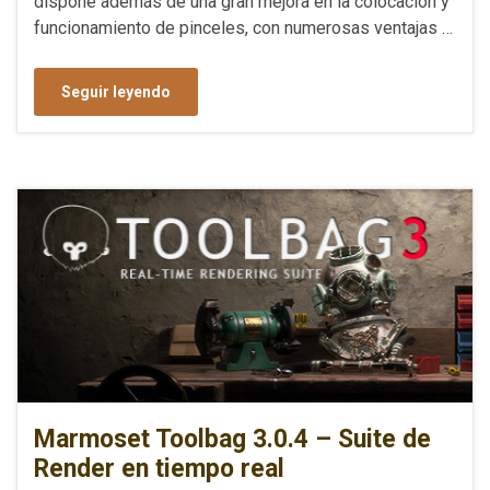
dispone además de una gran mejora en la colocación y
funcionamiento de pinceles, con numerosas ventajas …
Seguir leyendo
Marmoset Toolbag 3.0.4 – Suite de
Render en tiempo real