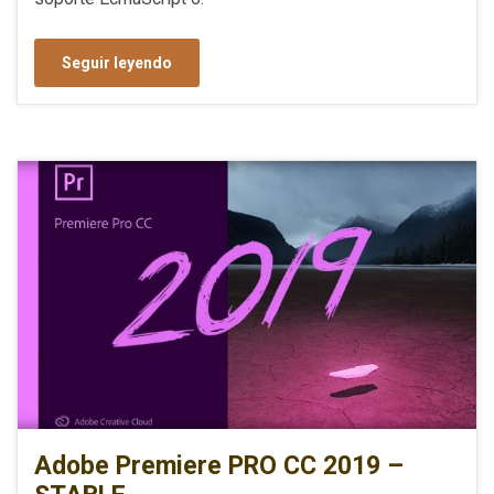
Seguir leyendo
Adobe Premiere PRO CC 2019 –