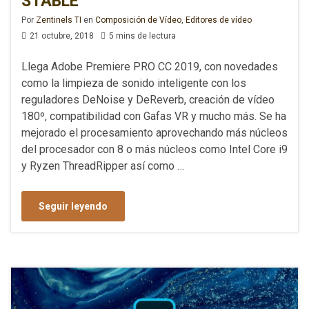
STABLE
Por
Zentinels TI
en
Composición de Vídeo
,
Editores de vídeo
21 octubre, 2018
5 mins de lectura
Llega Adobe Premiere PRO CC 2019, con novedades
como la limpieza de sonido inteligente con los
reguladores DeNoise y DeReverb, creación de vídeo
180º, compatibilidad con Gafas VR y mucho más. Se ha
mejorado el procesamiento aprovechando más núcleos
del procesador con 8 o más núcleos como Intel Core i9
y Ryzen ThreadRipper así como …
Seguir leyendo