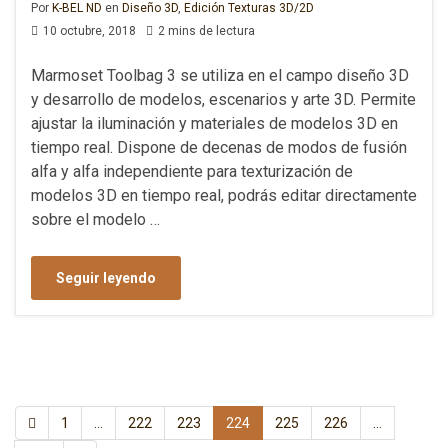
Por
K-BEL ND
en
Diseño 3D
,
Edición Texturas 3D/2D
10 octubre, 2018
2 mins de lectura
Marmoset Toolbag 3 se utiliza en el campo diseño 3D
y desarrollo de modelos, escenarios y arte 3D. Permite
ajustar la iluminación y materiales de modelos 3D en
tiempo real. Dispone de decenas de modos de fusión
alfa y alfa independiente para texturización de
modelos 3D en tiempo real, podrás editar directamente
sobre el modelo …
Seguir leyendo
1
…
222
223
224
225
226
…