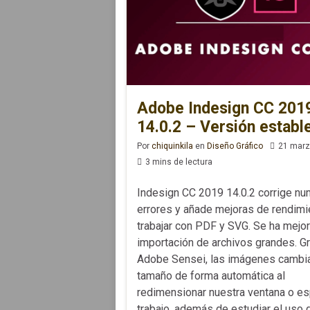
Adobe Indesign CC 201
14.0.2 – Versión establ
Por
chiquinkila
en
Diseño Gráfico
21 marz
3 mins de lectura
Indesign CC 2019 14.0.2 corrige n
errores y añade mejoras de rendimi
trabajar con PDF y SVG. Se ha mejor
importación de archivos grandes. Gr
Adobe Sensei, las imágenes cambi
tamaño de forma automática al
redimensionar nuestra ventana o e
trabajo, además de estudiar el uso 