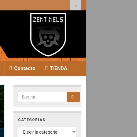
r:
Contacto
TIENDA
Search for:
CATEGORÍAS
CATEGORÍAS