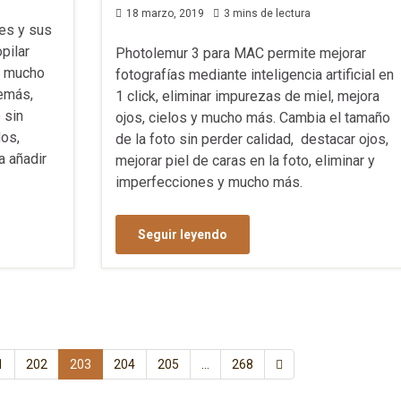
18 marzo, 2019
3 mins de lectura
es y sus
pilar
Photolemur 3 para MAC permite mejorar
y mucho
fotografías mediante inteligencia artificial en
demás,
1 click, eliminar impurezas de miel, mejora
 sin
ojos, cielos y mucho más. Cambia el tamaño
os,
de la foto sin perder calidad, destacar ojos,
a añadir
mejorar piel de caras en la foto, eliminar y
imperfecciones y mucho más.
Seguir leyendo
1
202
203
204
205
…
268