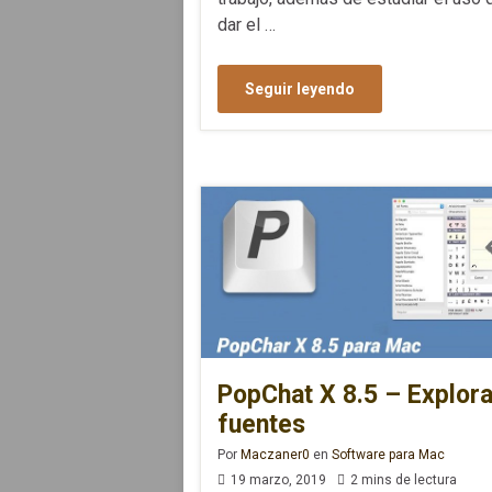
dar el …
Seguir leyendo
PopChat X 8.5 – Explora
fuentes
Por
Maczaner0
en
Software para Mac
19 marzo, 2019
2 mins de lectura