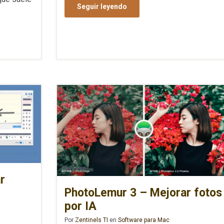
Seguir leyendo
r
PhotoLemur 3 – Mejorar fotos
por IA
Por
Zentinels TI
en
Software para Mac