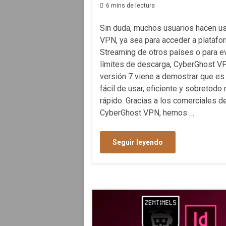
6 mins de lectura
Sin duda, muchos usuarios hacen u
VPN, ya sea para acceder a platafo
Streaming de otros países o para ev
límites de descarga, CyberGhost V
versión 7 viene a demostrar que e
fácil de usar, eficiente y sobretodo
rápido. Gracias a los comerciales d
CyberGhost VPN, hemos …
Seguir leyendo