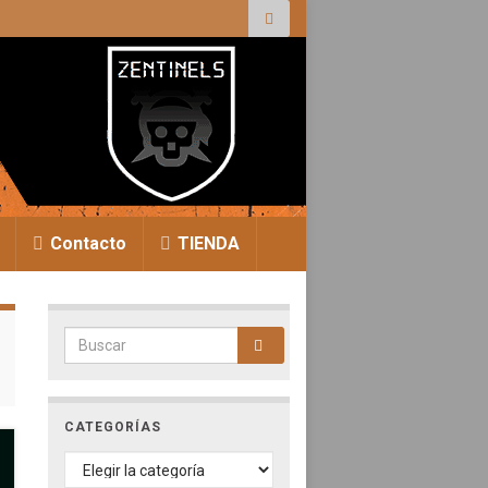
r:
Contacto
TIENDA
Search for:
CATEGORÍAS
CATEGORÍAS