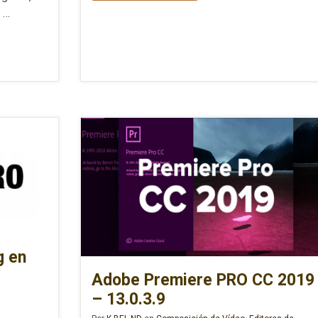
 …
g en
Adobe Premiere PRO CC 2019
– 13.0.3.9