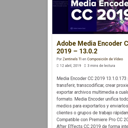
Adobe Media Encoder 
2019 – 13.0.2
Por
Zentinels TI
en
Composición de Vídeo
12 abril, 2019
3 mins de lectura
Media Encoder CC 2019 13.1.0.173 
transferir, transcodificar, crear proxi
exportar archivos multimedia a cual
formato. Media Encoder unifica tod
medios para exportarlos y enviarlos
clientes o grupos de trabajo rápida
Compatible con Premiere Pro CC 2
After Effects CC 2019 de forma int