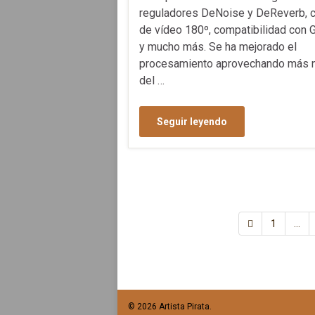
reguladores DeNoise y DeReverb, c
de vídeo 180º, compatibilidad con 
y mucho más. Se ha mejorado el
procesamiento aprovechando más 
del …
Seguir leyendo
1
…
© 2026 Artista Pirata.