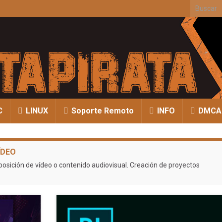
Search fo
C
LINUX
Soporte Remoto
INFO
DMCA
ÍDEO
osición de vídeo o contenido audiovisual. Creación de proyectos