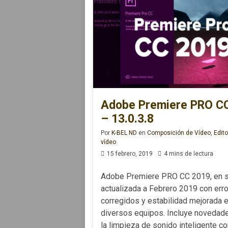
Adobe Premiere PRO C
– 13.0.3.8
Por
K-BEL ND
en
Composición de Vídeo
,
Edit
vídeo
15 febrero, 2019
4 mins de lectura
Adobe Premiere PRO CC 2019, en s
actualizada a Febrero 2019 con err
corregidos y estabilidad mejorada 
diversos equipos. Incluye noveda
la limpieza de sonido inteligente co