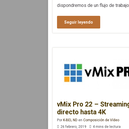
dispondremos de un flujo de trabajo
Seguir leyendo
vMix Pro 22 – Streamin
directo hasta 4K
Por
K-BEL ND
en
Composición de Vídeo
26 febrero, 2019
4 mins de lectura