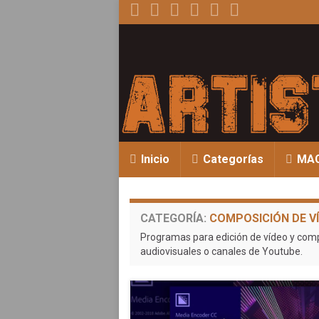
Inicio
Categorías
MA
CATEGORÍA:
COMPOSICIÓN DE V
Programas para edición de vídeo y comp
audiovisuales o canales de Youtube.