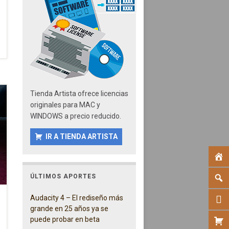
Tienda Artista ofrece licencias
originales para MAC y
WINDOWS a precio reducido.
IR A TIENDA ARTISTA
ÚLTIMOS APORTES
Audacity 4 – El rediseño más
grande en 25 años ya se
puede probar en beta