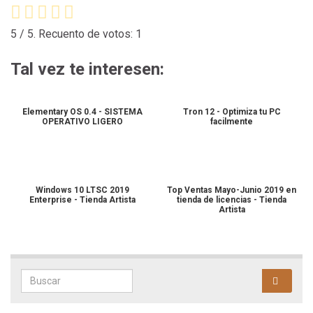
5
/ 5. Recuento de votos:
1
Tal vez te interesen:
Elementary OS 0.4 - SISTEMA
Tron 12 - Optimiza tu PC
OPERATIVO LIGERO
facilmente
Windows 10 LTSC 2019
Top Ventas Mayo-Junio 2019 en
Enterprise - Tienda Artista
tienda de licencias - Tienda
Artista
Search for: