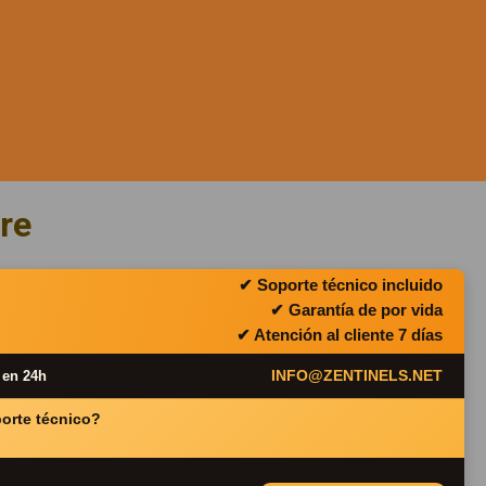
re
✔ Soporte técnico incluido
✔ Garantía de por vida
✔ Atención al cliente 7 días
INFO@ZENTINELS.NET
 en 24h
porte técnico?