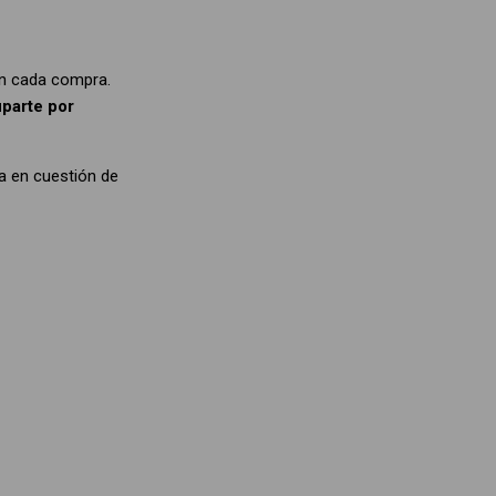
 en cada compra.
uparte por
a en cuestión de