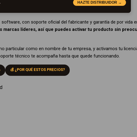
A
HAZTE DISTRIBUIDOR →
 software, con soporte oficial del fabricante y garantía de por vida
s marcas líderes, así que puedes activar tu producto sin preoc
mo particular como en nombre de tu empresa, y activamos tu licenci
e soporte técnico te acompaña hasta que quede funcionando.
💰 ¿POR QUÉ ESTOS PRECIOS?
D
ad