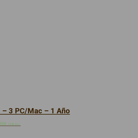
6 – 3 PC/Mac – 1 Año
,90€.
IVA Inc.