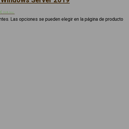
– Windows Server 2019
5€
IVA Inc.
antes. Las opciones se pueden elegir en la página de producto