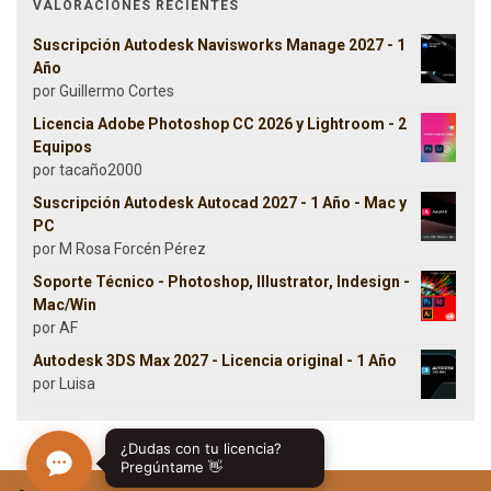
VALORACIONES RECIENTES
Suscripción Autodesk Navisworks Manage 2027 - 1
Año
por Guillermo Cortes
Licencia Adobe Photoshop CC 2026 y Lightroom - 2
Equipos
por tacaño2000
Suscripción Autodesk Autocad 2027 - 1 Año - Mac y
PC
por M Rosa Forcén Pérez
Soporte Técnico - Photoshop, Illustrator, Indesign -
Mac/Win
por AF
Autodesk 3DS Max 2027 - Licencia original - 1 Año
por Luisa
¿Dudas con tu licencia?
Pregúntame 👋