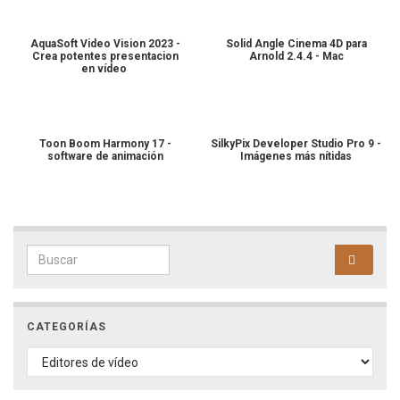
AquaSoft Video Vision 2023 -
Solid Angle Cinema 4D para
Crea potentes presentacion
Arnold 2.4.4 - Mac
en vídeo
Toon Boom Harmony 17 -
SilkyPix Developer Studio Pro 9 -
software de animación
Imágenes más nítidas
Search for:
CATEGORÍAS
CATEGORÍAS