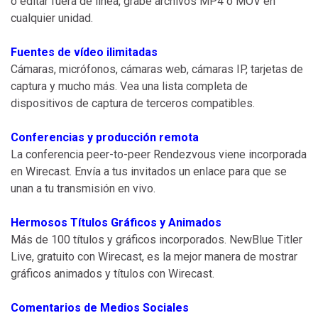
o editar fuera de línea, grabe archivos MP4 o MOV en
cualquier unidad.
Fuentes de vídeo ilimitadas
Cámaras, micrófonos, cámaras web, cámaras IP, tarjetas de
captura y mucho más. Vea una lista completa de
dispositivos de captura de terceros compatibles.
Conferencias y producción remota
La conferencia peer-to-peer Rendezvous viene incorporada
en Wirecast. Envía a tus invitados un enlace para que se
unan a tu transmisión en vivo.
Hermosos Títulos Gráficos y Animados
Más de 100 títulos y gráficos incorporados. NewBlue Titler
Live, gratuito con Wirecast, es la mejor manera de mostrar
gráficos animados y títulos con Wirecast.
Comentarios de Medios Sociales