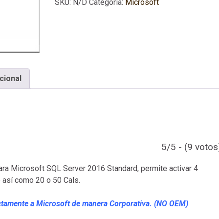
SKU:
N/D
Categoría:
Microsoft
cional
5/5 - (9 votos
ara Microsoft SQL Server 2016 Standard, permite activar 4
 así como 20 o 50 Cals.
rectamente a Microsoft de manera Corporativa. (NO OEM)