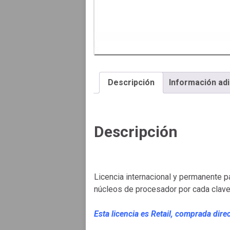
Descripción
Información adi
Descripción
Licencia internacional y permanente p
núcleos de procesador por cada clave
Esta licencia es Retail, comprada di