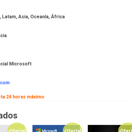
 Latam, Asia, Oceanía, África
ncia
cial Microsoft
.com
sta 24 horas máximo
ados
¡Oferta!
¡Oferta!
¡Ofer