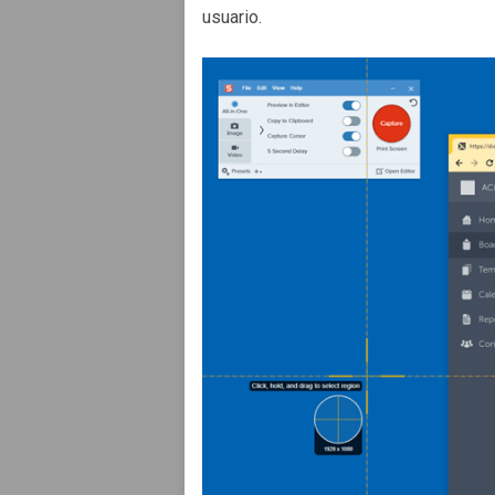
usuario.