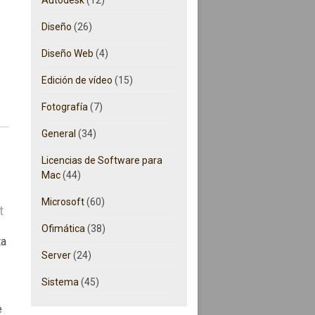
Diseño
(26)
Diseño Web
(4)
Edición de vídeo
(15)
Fotografía
(7)
General
(34)
Licencias de Software para
Mac
(44)
Microsoft
(60)
t
Ofimática
(38)
ta
Server
(24)
Sistema
(45)
e