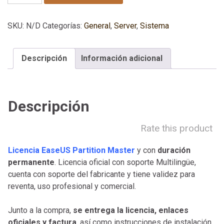
SKU:
N/D
Categorías:
General
,
Server
,
Sistema
Descripción
Información adicional
Descripción
Rate this product
Licencia EaseUS Partition Master
y con
duración
permanente
. Licencia oficial con soporte Multilingüe,
cuenta con soporte del fabricante y tiene validez para
reventa, uso profesional y comercial.
Junto a la compra,
se entrega la licencia, enlaces
oficiales y factura
, así como instrucciones de instalación