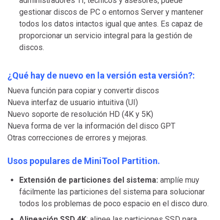
administradores TI, técnicos y asesores, puede
gestionar discos de PC o entornos Server y mantener
todos los datos intactos igual que antes. Es capaz de
proporcionar un servicio integral para la gestión de
discos.
¿Qué hay de nuevo en la versión esta versión?:
Nueva función para copiar y convertir discos
Nueva interfaz de usuario intuitiva (UI)
Nuevo soporte de resolución HD (4K y 5K)
Nueva forma de ver la información del disco GPT
Otras correcciones de errores y mejoras.
Usos populares de MiniTool Partition.
Extensión de particiones del sistema:
amplíe muy
fácilmente las particiones del sistema para solucionar
todos los problemas de poco espacio en el disco duro.
Alineación SSD 4K
: alinee las particiones SSD para