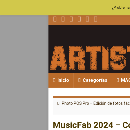
¿Problemas
Inicio
Categorías
MA
Photo POS Pro – Edición de fotos fáci
MusicFab 2024 – Co