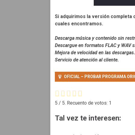
Si adquirimos la versión completa 
cuales encontramos.
Descarga música y contenido sin restr
Descargue en formatos FLAC y WAV si
Mejora de velocidad en las descargas
Servicio de atención al cliente.
OFICIAL – PROBAR PROGRAMA ORI
5
/ 5. Recuento de votos:
1
Tal vez te interesen: