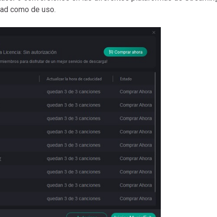
dad como de uso.