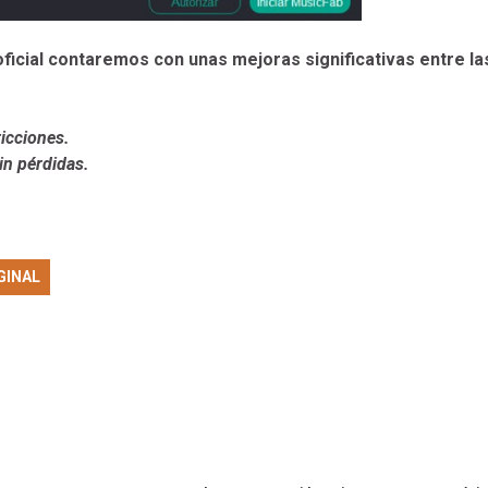
oficial contaremos con unas mejoras significativas entre la
icciones.
n pérdidas.
.
GINAL