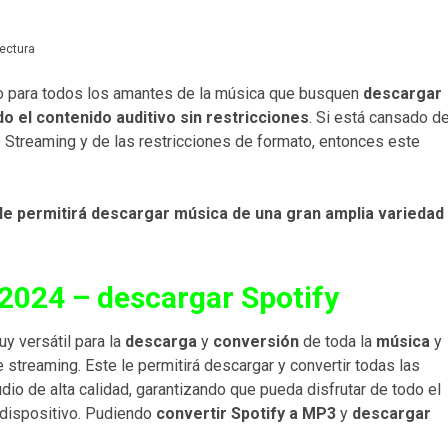
lectura
o para todos los amantes de la música que busquen
descargar
do el contenido auditivo sin restricciones
. Si está cansado d
e Streaming y de las restricciones de formato, entonces este
le permitirá descargar música de una gran amplia variedad
2024 – descargar Spotify
y versátil para la
descarga
y
conversión
de toda la
música
y
streaming. Este le permitirá descargar y convertir todas las
io de alta calidad, garantizando que pueda disfrutar de todo el
 dispositivo. Pudiendo
convertir Spotify a MP3
y
descargar