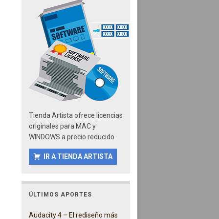
Tienda Artista ofrece licencias
originales para MAC y
WINDOWS a precio reducido.
IR A TIENDA ARTISTA
ÚLTIMOS APORTES
Audacity 4 – El rediseño más