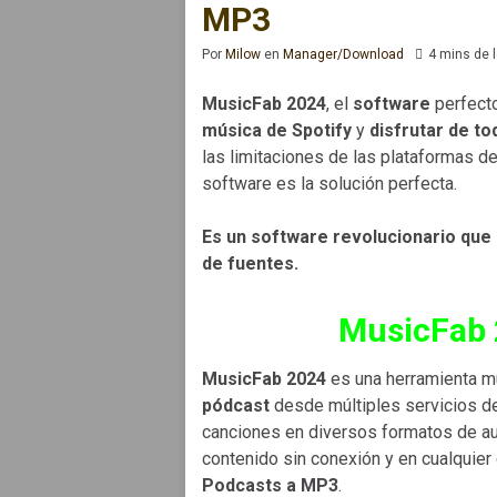
MP3
Por
Milow
en
Manager/Download
4 mins de 
MusicFab 2024
, el
software
perfect
música de Spotify
y
disfrutar de to
las limitaciones de las plataformas d
software es la solución perfecta.
Es un software revolucionario que 
de fuentes.
MusicFab 
MusicFab 2024
es una herramienta mu
pódcast
desde múltiples servicios de 
canciones en diversos formatos de aud
contenido sin conexión y en cualquier
Podcasts a MP3
.