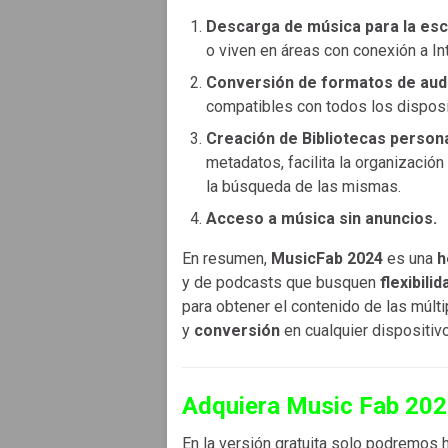
Descarga de música para la esc
o viven en áreas con conexión a Int
Conversión de formatos de aud
compatibles con todos los disposi
Creación de Bibliotecas persona
metadatos, facilita la organizació
la búsqueda de las mismas.
Acceso a música sin anuncios.
En resumen,
MusicFab 2024
es una
h
y de podcasts que busquen
flexibilid
para obtener el contenido de las múlt
y
conversión
en cualquier dispositivo
Adquiera Music Fab 202
En la versión gratuita solo podremos 