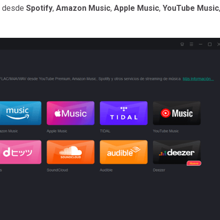
do desde
Spotify
,
Amazon Music
,
Apple Music
,
YouTube Music