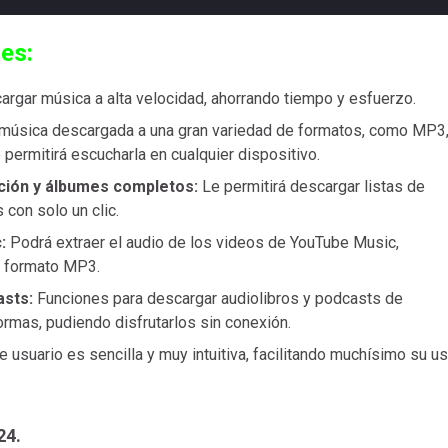
les:
rgar música a alta velocidad, ahorrando tiempo y esfuerzo.
a música descargada a una gran variedad de formatos, como MP3
ermitirá escucharla en cualquier dispositivo.
cción y álbumes completos:
Le permitirá descargar listas de
con solo un clic.
c:
Podrá extraer el audio de los videos de YouTube Music,
n formato MP3.
asts:
Funciones para descargar audiolibros y podcasts de
formas, pudiendo disfrutarlos sin conexión.
e usuario es sencilla y muy intuitiva, facilitando muchísimo su u
24.