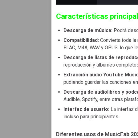
Características principa
Descarga de música:
Podrá desca
Compatibilidad:
Convierta toda l
FLAC, M4A, WAV y OPUS, lo que le p
Descarga de listas de reprodu
reproducción y álbumes completos 
Extracción audio YouTube Musi
pudiendo guardar las canciones e
Descarga de audiolibros y podc
Audible, Spotify, entre otras plata
Interfaz de usuario:
La interfaz d
incluso para principiantes.
Diferentes usos de MusicFab 20