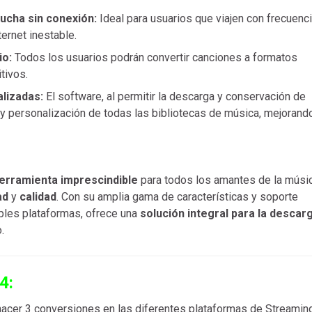
ucha sin conexión:
Ideal para usuarios que viajen con frecuenc
ernet inestable.
io:
Todos los usuarios podrán convertir canciones a formatos
tivos.
lizadas:
El software, al permitir la descarga y conservación de
n y personalización de todas las bibliotecas de música, mejorand
erramienta imprescindible
para todos los amantes de la músi
ad
y
calidad
. Con su amplia gama de características y soporte
iples plataformas, ofrece una
solución integral para la descar
.
4:
hacer 3 conversiones en las diferentes plataformas de Streaming