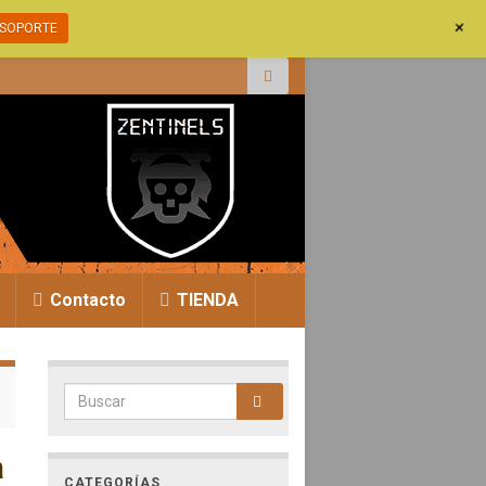
+
SOPORTE
r:
Contacto
TIENDA
Search for:
a
CATEGORÍAS