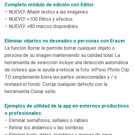
Completo módulo de edición con Editor
– NUEVO! Añadir textos a las imágenes
– NUEVO! +100 filtros y efectos
– NUEVO! +80 marcos disponibles
Eliminar objetos no deseados o personas con Eraser
La función Borrar le permite borrar cualquier objeto o
persona de su imagen manteniendo su calidad total. La
herramienta de selección incluye una detección automática
de colores que le ayuda a retocar la foto. InPixio Photo Clip
7.0 simplemente borra las partes seleccionadas y / o
restaura el fondo. Corrija cualquier defecto con la
herramienta Clonar sello.
Ejemplos de utilidad de la app en entornos productivos
o profesionales:
– Eliminar semáforos, señales o cables
– Retirar los andamios o las sombras
– Eliminar texto, datos, logotipos y marcas de agua