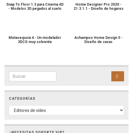
Snap To Floor 1.3 para Cinema 4D
Home Designer Pro 2020 -
- Modelos 3D pegados al suelo
21.3.1.1 - Diseño de hogares
Metasequoia 4 - Un modelador
Ashampoo Home Design 5 -
3DCG muy solvente
Diseño de casas
Search for:
CATEGORÍAS
CATEGORÍAS
¿NECESITAS SOPORTE VIP?