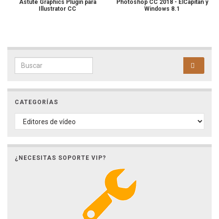
Astute Graphics Plugin para
Photoshop CC 2018 - ElCapitán y
Illustrator CC
Windows 8.1
Search for:
CATEGORÍAS
CATEGORÍAS
¿NECESITAS SOPORTE VIP?