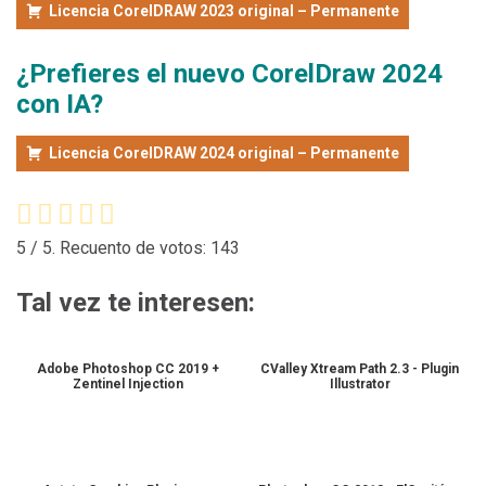
Licencia CorelDRAW 2023 original – Permanente
¿Prefieres el nuevo CorelDraw 2024
con IA?
Licencia CorelDRAW 2024 original – Permanente
5
/ 5. Recuento de votos:
143
Tal vez te interesen:
Adobe Photoshop CC 2019 +
CValley Xtream Path 2.3 - Plugin
Zentinel Injection
Illustrator