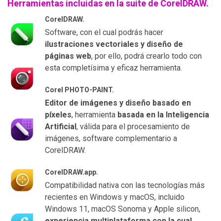
Herramientas incluidas en la suite de CorelDRAW.
CorelDRAW.
Software, con el cual podrás hacer
ilustraciones vectoriales y diseño de
páginas web
, por ello, podrá crearlo todo con
esta completísima y eficaz herramienta.
Corel PHOTO-PAINT.
Editor de imágenes y diseño basado en
píxeles
, herramienta
basada en la Inteligencia
Artificial
, válida para el procesamiento de
imágenes, software complementario a
CorelDRAW.
CorelDRAW.app.
Compatibilidad nativa con las tecnologías más
recientes en Windows y macOS, incluido
Windows 11, macOS Sonoma y Apple silicon,
experiencia multiplataforma con la cual