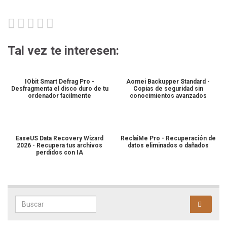
Tal vez te interesen:
IObit Smart Defrag Pro -
Aomei Backupper Standard -
Desfragmenta el disco duro de tu
Copias de seguridad sin
ordenador facilmente
conocimientos avanzados
EaseUS Data Recovery Wizard
ReclaiMe Pro - Recuperación de
2026 - Recupera tus archivos
datos eliminados o dañados
perdidos con IA
Search for: