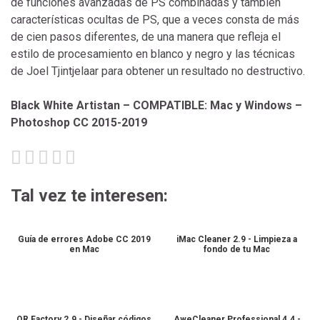
de funciones avanzadas de PS combinadas y también
características ocultas de PS, que a veces consta de más
de cien pasos diferentes, de una manera que refleja el
estilo de procesamiento en blanco y negro y las técnicas
de Joel Tjintjelaar para obtener un resultado no destructivo.
Black White Artistan – COMPATIBLE: Mac y Windows –
Photoshop CC 2015-2019
Tal vez te interesen:
Guía de errores Adobe CC 2019
iMac Cleaner 2.9 - Limpieza a
en Mac
fondo de tu Mac
QR Factory 2.9 - Diseñar códigos
AweCleaner Professional 4.4 -