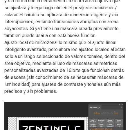
y sin forma con la herramienta Lazo del área objetivo que
se ajustará y luego haga clic en el preajuste oscurecer /
aclarar. El cambio se aplicará de manera inteligente y sin
interrupciones, evitando transiciones abruptas con áreas
adyacentes. Si ya tiene una máscara creada previamente,
también puede usarla con esta nueva función.
Ajuste local de microzona: lo mismo que el ajuste lineal
inteligente avanzado, pero ahora los ajustes locales afectan
solo a un rango seleccionado de valores tonales, dentro del
área objetivo, mediante el uso de máscaras asimétricas
personalizadas avanzadas de 16 bits que funcionan detrás
de escena (sin conocimiento de se necesitan máscaras de
luminosidad) para ajustes de contraste y tonales aún más
precisos y sin problemas.