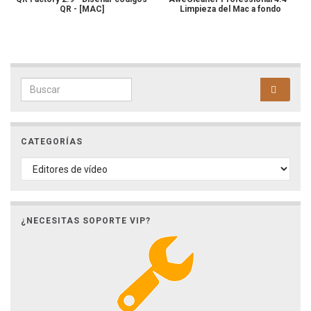
QR - [MAC]
Limpieza del Mac a fondo
Search for:
CATEGORÍAS
CATEGORÍAS
¿NECESITAS SOPORTE VIP?