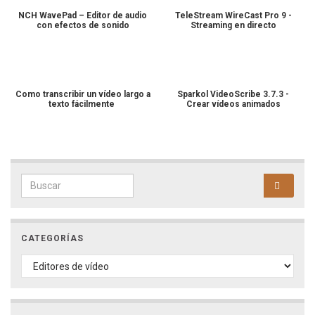
NCH WavePad – Editor de audio
TeleStream WireCast Pro 9 -
con efectos de sonido
Streaming en directo
Como transcribir un vídeo largo a
Sparkol VideoScribe 3.7.3 -
texto fácilmente
Crear vídeos animados
Search for:
CATEGORÍAS
CATEGORÍAS