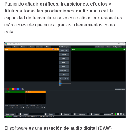
Pudiendo
añadir gráficos
,
transiciones
,
efectos
y
títulos a todas las producciones en tiempo real
, la
capacidad de transmitir en vivo con calidad profesional es
más accesible que nunca gracias a herramientas como
esta.
El software es una
estación de audio digital (DAW)