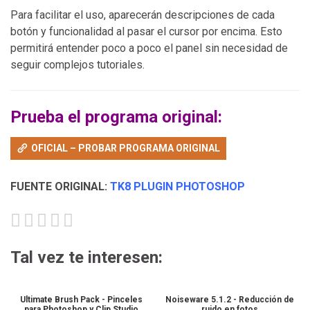
Para facilitar el uso, aparecerán descripciones de cada
botón y funcionalidad al pasar el cursor por encima. Esto
permitirá entender poco a poco el panel sin necesidad de
seguir complejos tutoriales.
Prueba el programa original:
OFICIAL – PROBAR PROGRAMA ORIGINAL
FUENTE ORIGINAL:
TK8 PLUGIN PHOTOSHOP
Tal vez te interesen:
Ultimate Brush Pack - Pinceles
Noiseware 5.1.2 - Reducción de
para Photoshop y Clip Studio
ruido en fotos