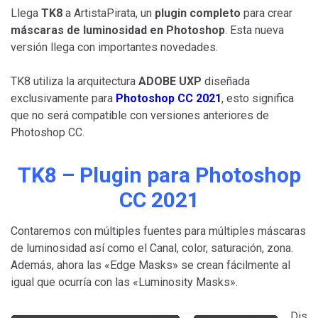
Llega
TK8
a ArtistaPirata, un
plugin completo
para crear
máscaras de luminosidad en Photoshop
. Esta nueva
versión llega con importantes novedades.
TK8 utiliza la arquitectura
ADOBE UXP
diseñada
exclusivamente para
Photoshop CC 2021
, esto significa
que no será compatible con versiones anteriores de
Photoshop CC.
TK8 – Plugin para Photoshop
CC 2021
Contaremos con múltiples fuentes para múltiples máscaras
de luminosidad así como el Canal, color, saturación, zona.
Además, ahora las «Edge Masks» se crean fácilmente al
igual que ocurría con las «Luminosity Masks».
Dis