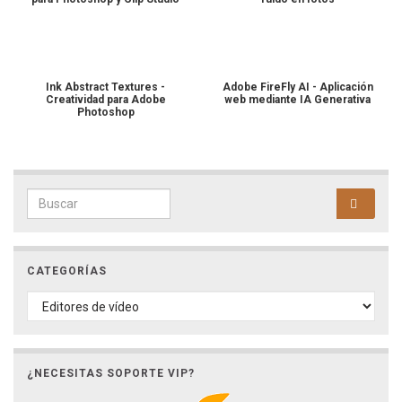
Ink Abstract Textures -
Adobe FireFly AI - Aplicación
Creatividad para Adobe
web mediante IA Generativa
Photoshop
Search for:
CATEGORÍAS
CATEGORÍAS
¿NECESITAS SOPORTE VIP?