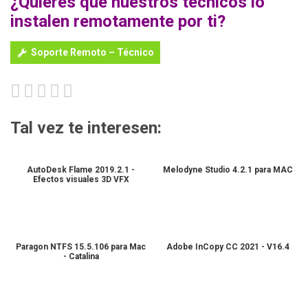
¿Quieres que nuestros técnicos lo
instalen remotamente por ti?
Soporte Remoto – Técnico
Tal vez te interesen:
AutoDesk Flame 2019.2.1 -
Melodyne Studio 4.2.1 para MAC
Efectos visuales 3D VFX
Paragon NTFS 15.5.106 para Mac
Adobe InCopy CC 2021 - V16.4
- Catalina