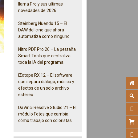
llama Pro y sus ultimas
novedades de 2026
Steinberg Nuendo 15 – El
DAW del cine que ahora
automatiza como ninguno
Nitro PDF Pro 26 – La pestaña
Smart Tools que centraliza
toda la IA del programa
iZotope RX 12 – El software
que separa diálogo, música y
efectos de un solo archivo
estéreo
DaVinci Resolve Studio 21 – El
módulo Fotos que cambia
cómo trabajo con coloristas
n