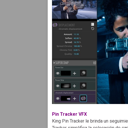
Pin Tracker VFX
King Pin Tracker le brinda un seguimie
Tracker simplifica la colocación de ca