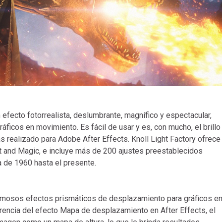
n efecto fotorrealista, deslumbrante, magnífico y espectacular,
ráficos en movimiento. Es fácil de usar y es, con mucho, el brillo
realizado para Adobe After Effects. Knoll Light Factory ofrece
ht and Magic, e incluye más de 200 ajustes preestablecidos
a de 1960 hasta el presente.
hermosos efectos prismáticos de desplazamiento para gráficos e
rencia del efecto Mapa de desplazamiento en After Effects, el