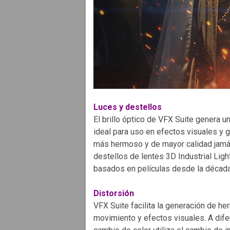
Luces y destellos
El brillo óptico de VFX Suite genera u
ideal para uso en efectos visuales y g
más hermoso y de mayor calidad jamás 
destellos de lentes 3D Industrial Lig
basados ​​en películas desde la décad
Distorsión
VFX Suite facilita la generación de 
movimiento y efectos visuales. A dife