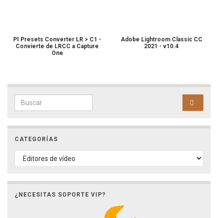
PI Presets Converter LR > C1 -
Adobe Lightroom Classic CC
Convierte de LRCC a Capture
2021 - v10.4
One
Search for:
CATEGORÍAS
CATEGORÍAS
¿NECESITAS SOPORTE VIP?