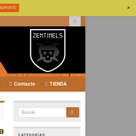
+
SOPORTE
r:
Contacto
TIENDA
Search for:
a
CATEGORÍAS