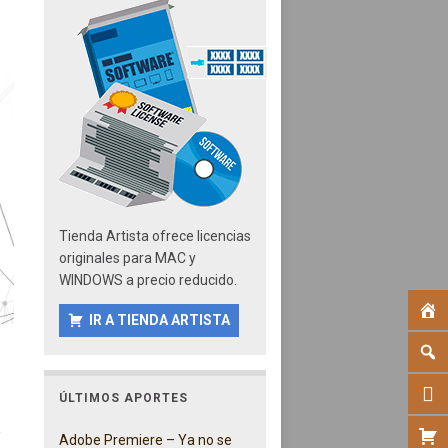
Tienda Artista ofrece licencias
originales para MAC y
WINDOWS a precio reducido.
IR A TIENDA ARTISTA
ÚLTIMOS APORTES
o
Adobe Premiere – Ya no se