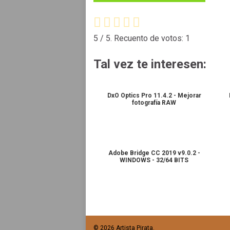
5
/ 5. Recuento de votos:
1
Tal vez te interesen:
DxO Optics Pro 11.4.2 - Mejorar
fotografía RAW
Adobe Bridge CC 2019 v9.0.2 -
WINDOWS - 32/64 BITS
© 2026 Artista Pirata.