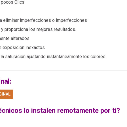
 pocos Clics
ara eliminar imperfecciones o imperfecciones
 y proporciona los mejores resultados.
mente alterados
e exposición inexactos
 la saturación ajustando instantáneamente los colores
nal:
GINAL
écnicos lo instalen remotamente por ti?