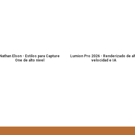
Nathan Elson - Estilos para Capture
Lumion Pro 2026 - Renderizado de al
One de alto nivel
velocidad e IA