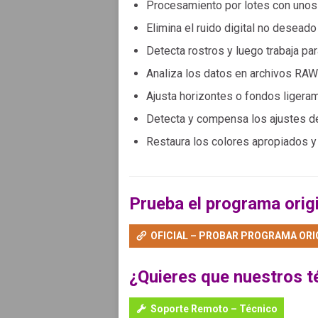
Procesamiento por lotes con unos
Elimina el ruido digital no deseado
Detecta rostros y luego trabaja p
Analiza los datos en archivos RAW
Ajusta horizontes o fondos ligera
Detecta y compensa los ajustes d
Restaura los colores apropiados y
Prueba el programa origi
OFICIAL – PROBAR PROGRAMA ORI
¿Quieres que nuestros t
Soporte Remoto – Técnico