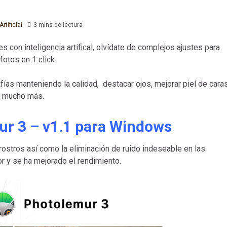
rtificial
3 mins de lectura
con inteligencia artifical, olvídate de complejos ajustes para
fotos en 1 click.
ías manteniendo la calidad, destacar ojos, mejorar piel de cara
 y mucho más.
r 3 – v1.1 para Windows
rostros así como la eliminación de ruido indeseable en las
r y se ha mejorado el rendimiento.