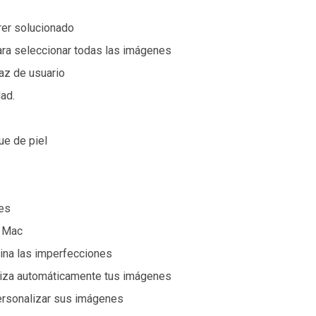
rer solucionado
ara seleccionar todas las imágenes
az de usuario
ad.
ue de piel
nes
e Mac
mina las imperfecciones
miza automáticamente tus imágenes
 personalizar sus imágenes