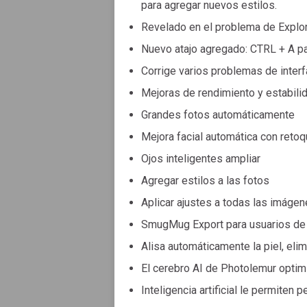
para agregar nuevos estilos.
Revelado en el problema de Explo
Nuevo atajo agregado: CTRL + A p
Corrige varios problemas de interf
Mejoras de rendimiento y estabilid
Grandes fotos automáticamente
Mejora facial automática con retoq
Ojos inteligentes ampliar
Agregar estilos a las fotos
Aplicar ajustes a todas las imáge
SmugMug Export para usuarios d
Alisa automáticamente la piel, eli
El cerebro AI de Photolemur opti
Inteligencia artificial le permiten