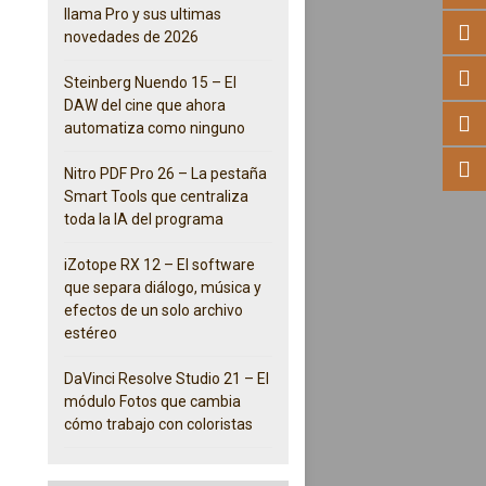
llama Pro y sus ultimas
novedades de 2026
Steinberg Nuendo 15 – El
DAW del cine que ahora
automatiza como ninguno
Nitro PDF Pro 26 – La pestaña
Smart Tools que centraliza
toda la IA del programa
iZotope RX 12 – El software
que separa diálogo, música y
efectos de un solo archivo
estéreo
DaVinci Resolve Studio 21 – El
módulo Fotos que cambia
cómo trabajo con coloristas