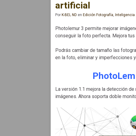
artificial
Por
K-BEL ND
en
Edición Fotografía
,
Inteligencia A
Photolemur 3 permite mejorar imágenes 
conseguir la foto perfecta. Mejora tus 
Podrás cambiar de tamaño las fotograf
en la foto, eliminar y imperfecciones
PhotoLemu
La versión 1.1 mejora la detección de 
imágenes. Ahora soporta doble monito