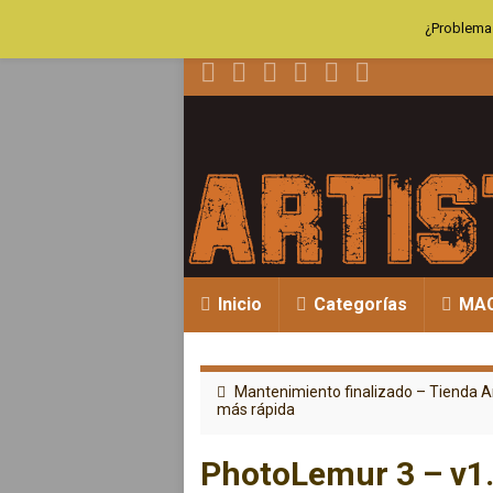
¿Problemas
Inicio
Categorías
MA
Mantenimiento finalizado – Tienda A
más rápida
PhotoLemur 3 – v1.1