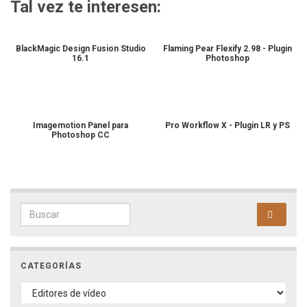
Tal vez te interesen:
BlackMagic Design Fusion Studio
Flaming Pear Flexify 2.98 - Plugin
16.1
Photoshop
Imagemotion Panel para
Pro Workflow X - Plugin LR y PS
Photoshop CC
Search for:
CATEGORÍAS
CATEGORÍAS