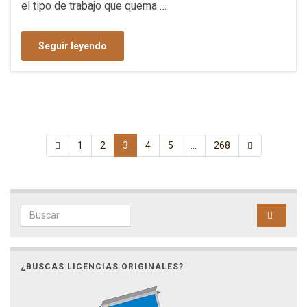
el tipo de trabajo que quema …
Seguir leyendo
1
2
3
4
5
…
268
Search for:
¿BUSCAS LICENCIAS ORIGINALES?