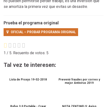
no pueden permitirse perder trabajo, es una inversión que
se amortiza la primera vez que evitas un desastre.
Prueba el programa original
OFICIAL – PROBAR PROGRAMA ORIGINAL
1
/ 5. Recuento de votos:
5
Tal vez te interesen:
Lista de Proxys 19-02-2018
Prevenir fraudes por correo y
mejor Antivirus 2019
Rufus 3.0 Portable - Crear
NOTA ZENTINELS: Aviso