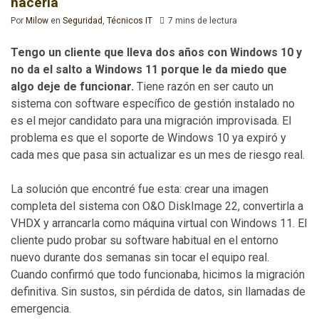
hacerla
Por
Milow
en
Seguridad
,
Técnicos IT
7 mins de lectura
Tengo un cliente que lleva dos años con Windows 10 y
no da el salto a Windows 11 porque le da miedo que
algo deje de funcionar.
Tiene razón en ser cauto un
sistema con software específico de gestión instalado no
es el mejor candidato para una migración improvisada. El
problema es que el soporte de Windows 10 ya expiró y
cada mes que pasa sin actualizar es un mes de riesgo real.
La solución que encontré fue esta: crear una imagen
completa del sistema con O&O DiskImage 22, convertirla a
VHDX y arrancarla como máquina virtual con Windows 11. El
cliente pudo probar su software habitual en el entorno
nuevo durante dos semanas sin tocar el equipo real.
Cuando confirmó que todo funcionaba, hicimos la migración
definitiva. Sin sustos, sin pérdida de datos, sin llamadas de
emergencia.