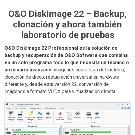
O&O DiskImage 22 – Backup,
clonación y ahora también
laboratorio de pruebas
O&O DiskImage 22 Professional es la solución de
backup y recuperación de O&O Software que combina
en un solo programa todo lo que necesita un técnico o
un usuario avanzado
: imágenes completas del sistema,
clonación de disco, restauración universal en hardware
diferente y, desde esta versión 22, conversión de
imágenes a formato VHDX para virtualización directa.