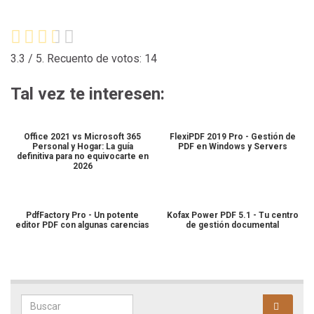
3.3
/ 5. Recuento de votos:
14
Tal vez te interesen:
Office 2021 vs Microsoft 365
FlexiPDF 2019 Pro - Gestión de
Personal y Hogar: La guía
PDF en Windows y Servers
definitiva para no equivocarte en
2026
PdfFactory Pro - Un potente
Kofax Power PDF 5.1 - Tu centro
editor PDF con algunas carencias
de gestión documental
Search for: