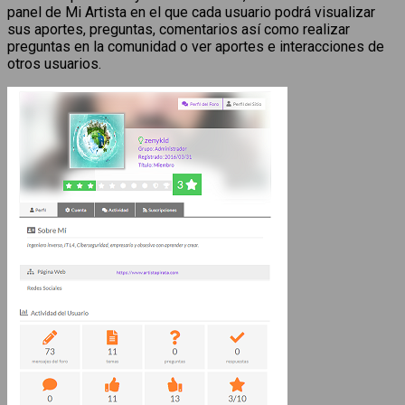
panel de Mi Artista en el que cada usuario podrá visualizar
sus aportes, preguntas, comentarios así como realizar
preguntas en la comunidad o ver aportes e interacciones de
otros usuarios.