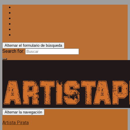
Alternar el formulario de búsqueda
Search for:
Alternar la navegación
Artista Pirata