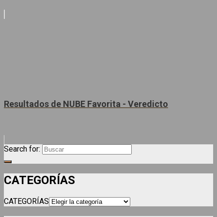
Resultados de NUBE Favorita - Veredicto
Search for:
CATEGORÍAS
CATEGORÍAS