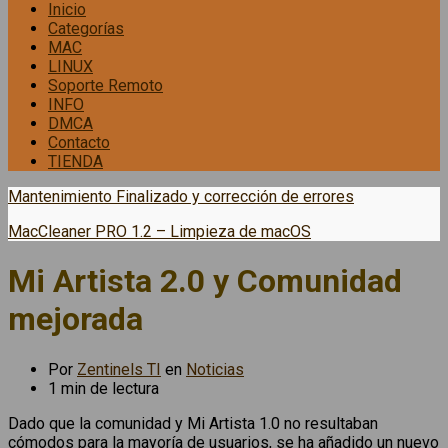
Inicio
Categorías
MAC
LINUX
Soporte Remoto
INFO
DMCA
Contacto
TIENDA
Mantenimiento Finalizado y corrección de errores
MacCleaner PRO 1.2 – Limpieza de macOS
Mi Artista 2.0 y Comunidad
mejorada
Por
Zentinels TI
en
Noticias
1 min de lectura
Dado que la comunidad y Mi Artista 1.0 no resultaban
cómodos para la mayoría de usuarios, se ha añadido un nuevo