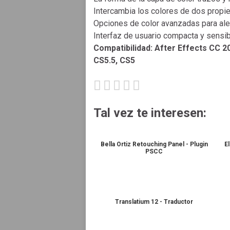
Intercambia los colores de dos propi
Opciones de color avanzadas para aleat
Interfaz de usuario compacta y sensi
Compatibilidad: After Effects CC 2
CS5.5, CS5
Tal vez te interesen:
Bella Ortiz Retouching Panel - Plugin
E
PSCC
Translatium 12 - Traductor