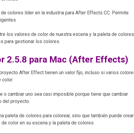
de colores líder en la industria para After Effects CC. Permite
igentes.
tre los valores de color de nuestra escena y la paleta de colores
 para gestionar los colores.
r 2.5.8 para Mac (After Effects)
oyecto After Effect tienen un valor fijo, incluso si varios colore
 color.
te o cambiar uno sea casi imposible porque tiene que cambiar
o del proyecto.
na paleta de colores para colorear, sino que también puede crear
s de color en su escena y la paleta de colores.