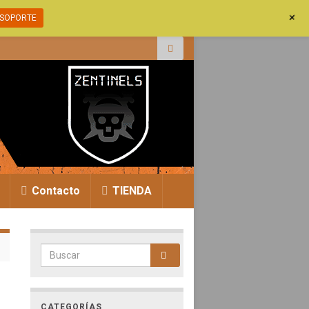
+
SOPORTE
r:
Contacto
TIENDA
Search for:
CATEGORÍAS