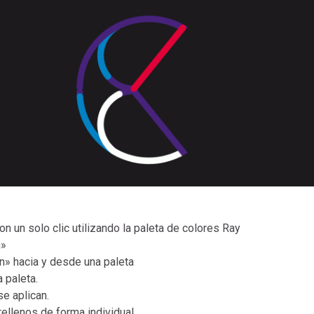
 un solo clic utilizando la paleta de colores Ray
n»
n» hacia y desde una paleta
 paleta.
e aplican.
rellenos de forma individual.