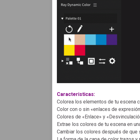
Caracteristicas:
Colorea los elementos de tu escena con
Color con o sin «enlaces de expresió
Colores de «Enlace» y «Desvinculació
Extrae los colores de tu escena en una
Cambiar los colores después de que s
La forma de la capa de color trazos y 