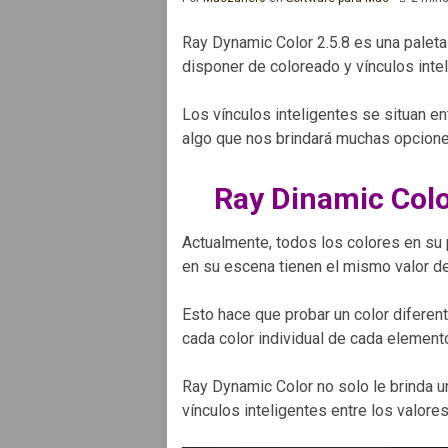
Ray Dynamic Color 2.5.8 es una paleta 
disponer de coloreado y vínculos intel
Los vínculos inteligentes se situan en
algo que nos brindará muchas opciones
Ray Dinamic Colo
Actualmente, todos los colores en su pr
en su escena tienen el mismo valor de
Esto hace que probar un color diferen
cada color individual de cada element
Ray Dynamic Color no solo le brinda u
vínculos inteligentes entre los valore