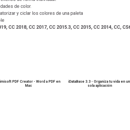
edades de color.
orizar y ciclar los colores de una paleta
ble
019, CC 2018, CC 2017, CC 2015.3, CC 2015, CC 2014, CC, CS
limisoft PDF Creator - Word a PDF en
iDataBase 3.3 - Organiza tu vida en un
Mac
sola aplicación