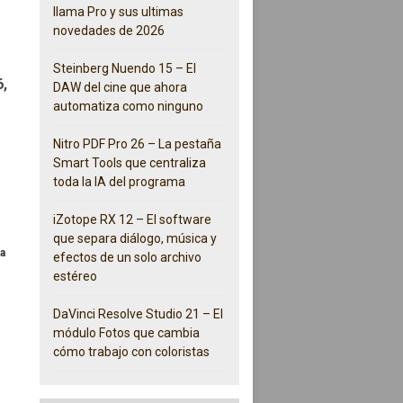
llama Pro y sus ultimas
novedades de 2026
Steinberg Nuendo 15 – El
6,
DAW del cine que ahora
automatiza como ninguno
Nitro PDF Pro 26 – La pestaña
Smart Tools que centraliza
toda la IA del programa
iZotope RX 12 – El software
que separa diálogo, música y
a
efectos de un solo archivo
estéreo
DaVinci Resolve Studio 21 – El
módulo Fotos que cambia
cómo trabajo con coloristas