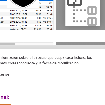
 información sobre el espacio que ocupa cada fichero, los
rmato correspondiente y la fecha de modificación.
erior.
nal: