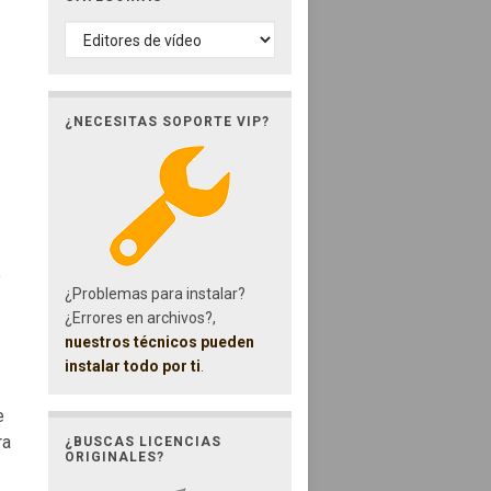
CATEGORÍAS
¿NECESITAS SOPORTE VIP?
o
¿Problemas para instalar?
¿Errores en archivos?,
nuestros técnicos pueden
instalar todo por ti
.
e
ra
¿BUSCAS LICENCIAS
ORIGINALES?