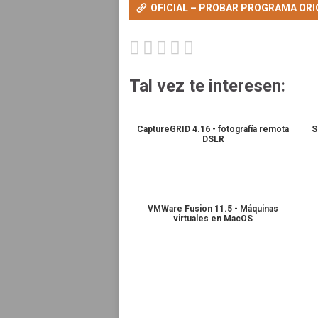
OFICIAL – PROBAR PROGRAMA ORI
Tal vez te interesen:
CaptureGRID 4.16 - fotografía remota
S
DSLR
VMWare Fusion 11.5 - Máquinas
virtuales en MacOS