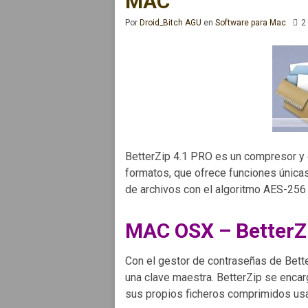
MAC
Por
Droid_Bitch AGU
en
Software para Mac
2
BetterZip 4.1 PRO es un compresor 
formatos, que ofrece funciones únicas
de archivos con el algoritmo AES-256 y
MAC OSX – BetterZ
Con el gestor de contraseñas de Bette
una clave maestra. BetterZip se enca
sus propios ficheros comprimidos us