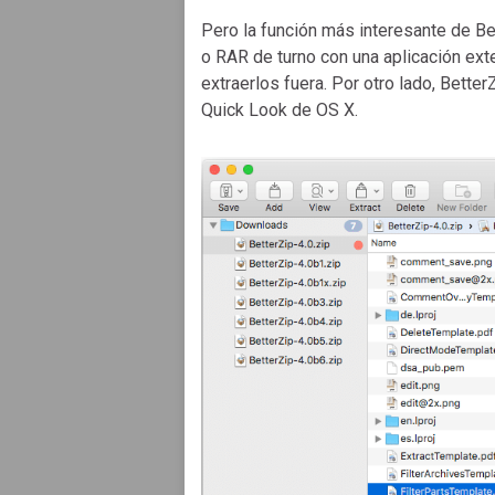
Pero la función más interesante de Be
o RAR de turno con una aplicación ext
extraerlos fuera. Por otro lado, Bet
Quick Look de OS X.