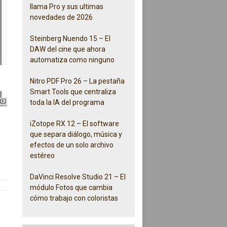
llama Pro y sus ultimas
novedades de 2026
Steinberg Nuendo 15 – El
DAW del cine que ahora
automatiza como ninguno
Nitro PDF Pro 26 – La pestaña
Smart Tools que centraliza
toda la IA del programa
iZotope RX 12 – El software
que separa diálogo, música y
efectos de un solo archivo
estéreo
DaVinci Resolve Studio 21 – El
módulo Fotos que cambia
cómo trabajo con coloristas