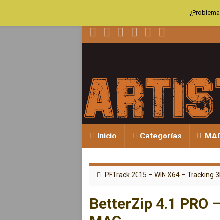
¿Problemas
Inicio
Categorías
MA
PFTrack 2015 – WIN X64 – Tracking 
BetterZip 4.1 PRO 