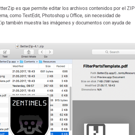
tterZip es que permite editar los archivos contenidos por el ZIP
erna, como TextEdit, Photoshop u Office, sin necesidad de
terZip también muestra las imágenes y documentos con ayuda de