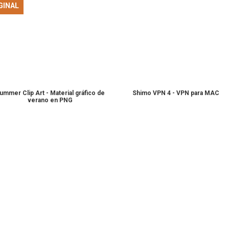
GINAL
ummer Clip Art - Material gráfico de
Shimo VPN 4 - VPN para MAC
verano en PNG