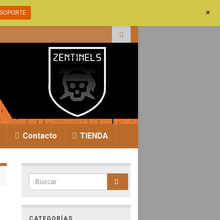
+
SOPORTE
r:
Contacto
TIENDA
Search for:
CATEGORÍAS