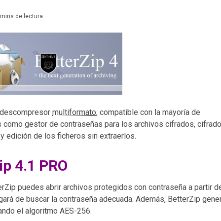
 mins de lectura
y descompresor
multiformato
, compatible con la mayoría de
 como gestor de contraseñas para los archivos cifrados, cifrad
 edición de los ficheros sin extraerlos.
ip 4.1 PRO
rZip puedes abrir archivos protegidos con contraseña a partir d
rgará de buscar la contraseña adecuada. Además, BetterZip gene
ando el algoritmo AES-256.