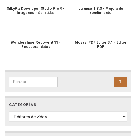
SilkyPix Developer Studio Pro 9 -
Luminar 4.3.3 - Mejora de
Imágenes más nítidas
rendimiento
Wondershare Recoverit 11 -
Movavi PDF Editor 3.1 - Editor
Recuperar datos
PDF
Search for:
CATEGORÍAS
CATEGORÍAS