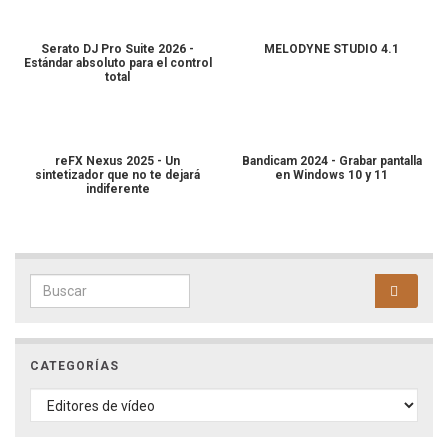
Serato DJ Pro Suite 2026 -
MELODYNE STUDIO 4.1
Estándar absoluto para el control
total
reFX Nexus 2025 - Un
Bandicam 2024 - Grabar pantalla
sintetizador que no te dejará
en Windows 10 y 11
indiferente
Search for:
CATEGORÍAS
CATEGORÍAS