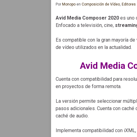
Por
Monopo
en
Composición de Vídeo
,
Editores
Avid Media Composer 2020
es uno 
Enfocado a televisión, cine,
streamin
Es compatible con la gran mayoría de
de vídeo utilizados en la actualidad.
Avid Media C
Cuenta con compatibilidad para resolu
en proyectos de forma remota.
La versión permite seleccionar múltipl
pasos adicionales. Cuenta con caché d
caché de audio.
Implementa compatibilidad con iXML,