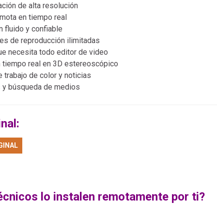
ación de alta resolución
emota en tiempo real
 fluido y confiable
es de reproducción ilimitadas
ue necesita todo editor de video
n tiempo real en 3D estereoscópico
trabajo de color y noticias
s y búsqueda de medios
nal:
GINAL
écnicos lo instalen remotamente por ti?