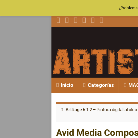
¿Problemas
Inicio
Categorías
MA
ArtRage 6.1.2 – Pintura digital al óleo
Avid Media Compose