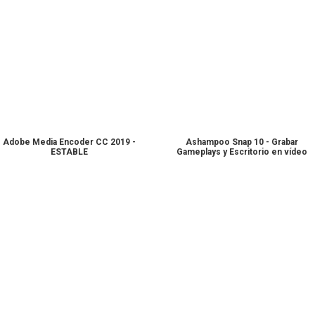
Adobe Media Encoder CC 2019 -
Ashampoo Snap 10 - Grabar
ESTABLE
Gameplays y Escritorio en vídeo