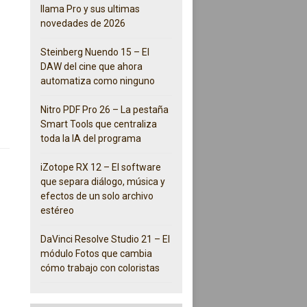
llama Pro y sus ultimas
novedades de 2026
Steinberg Nuendo 15 – El
DAW del cine que ahora
automatiza como ninguno
Nitro PDF Pro 26 – La pestaña
Smart Tools que centraliza
toda la IA del programa
iZotope RX 12 – El software
que separa diálogo, música y
efectos de un solo archivo
estéreo
DaVinci Resolve Studio 21 – El
módulo Fotos que cambia
cómo trabajo con coloristas