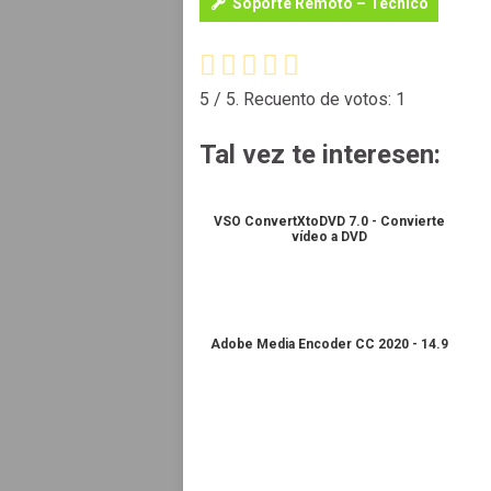
Soporte Remoto – Técnico
5
/ 5. Recuento de votos:
1
Tal vez te interesen:
VSO ConvertXtoDVD 7.0 - Convierte
vídeo a DVD
Adobe Media Encoder CC 2020 - 14.9