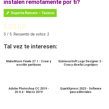
instalen remotamente por ti?
Soporte Remoto – Técnico
5
/ 5. Recuento de votos:
2
Tal vez te interesen:
MakeMusic Finale 27.1 - Crear y
EximiousSoft Logo Designer 3 -
escribir partituras
Crea y diseña Logotipos
Adobe Photoshop CC 2019 -
QuarkXpress 2023 - Software
20.0.4 - Marzo 2019
para editoriales