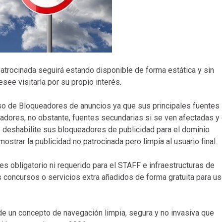
patrocinada seguirá estando disponible de forma estática y sin
see visitarla por su propio interés.
uso de Bloqueadores de anuncios ya que sus principales fuentes
dores, no obstante, fuentes secundarias si se ven afectadas y 
e deshabilite sus bloqueadores de publicidad para el dominio
ostrar la publicidad no patrocinada pero limpia al usuario final.
s obligatorio ni requerido para el STAFF e infraestructuras de
oncursos o servicios extra añadidos de forma gratuita para u
e un concepto de navegación limpia, segura y no invasiva que