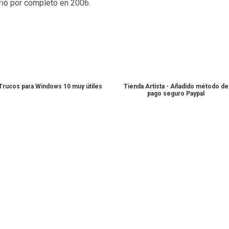
ió por completo en 2006.
Trucos para Windows 10 muy útiles
Tienda Artista - Añadido método de
pago seguro Paypal