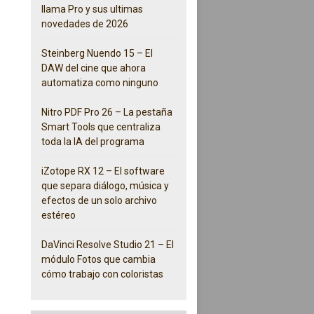
llama Pro y sus ultimas
novedades de 2026
Steinberg Nuendo 15 – El
DAW del cine que ahora
automatiza como ninguno
Nitro PDF Pro 26 – La pestaña
Smart Tools que centraliza
toda la IA del programa
iZotope RX 12 – El software
que separa diálogo, música y
efectos de un solo archivo
estéreo
DaVinci Resolve Studio 21 – El
módulo Fotos que cambia
cómo trabajo con coloristas