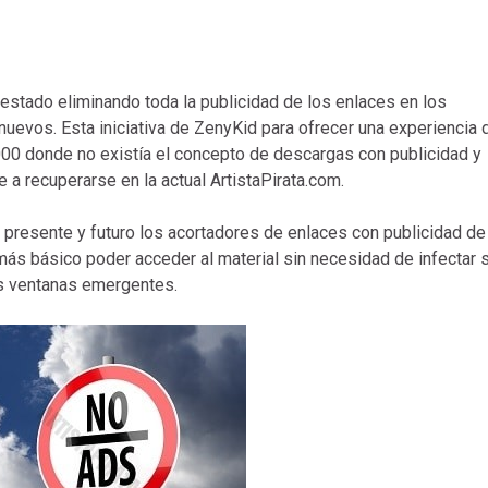
 estado eliminando toda la publicidad de los enlaces en los
evos. Esta iniciativa de ZenyKid para ofrecer una experiencia 
 2000 donde no existía el concepto de descargas con publicidad y
 a recuperarse en la actual ArtistaPirata.com.
l presente y futuro los acortadores de enlaces con publicidad de
 más básico poder acceder al material sin necesidad de infectar 
les ventanas emergentes.