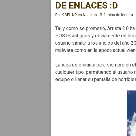
DE ENLACES :D
Por
K-BEL ND
en
Noticias
2 mins de lectura
Tal y como se prometió, Artista 2.0 ha
POSTS antiguos y obviamente en los nu
usuario similar a los inicios del año
malware como en la epoca actual viene
La idea es eliminar para siempre en e
cualquier tipo, permitiendo al usuario
equipo o llenar su pantalla de horrib