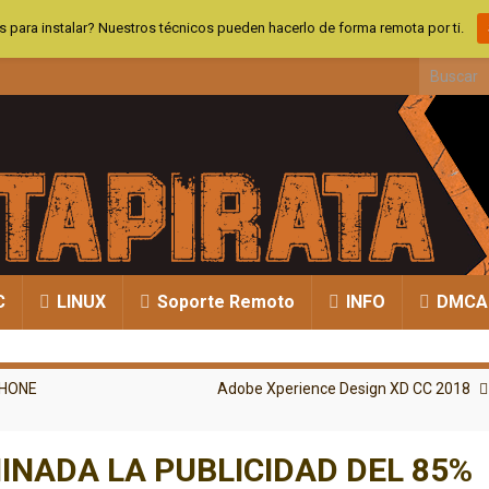
 para instalar? Nuestros técnicos pueden hacerlo de forma remota por ti.
Search fo
C
LINUX
Soporte Remoto
INFO
DMCA
IPHONE
Adobe Xperience Design XD CC 2018
MINADA LA PUBLICIDAD DEL 85%