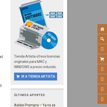
el
Tienda Artista ofrece licencias
originales para MAC y
WINDOWS a precio reducido.
IR A TIENDA ARTISTA
so
ÚLTIMOS APORTES
Adobe Premiere – Ya no se