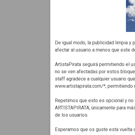
De igual modo, la publicidad limpia y 
afectar al usuario a menos que este de
ArtistaPirata seguirá permitiendo el 
no se ven afectadas por estos bloquea
staff agradece a cualquier usuario qu
www.artistapirata.com/*, permitiendo m
Repetimos que esto es opcional y no e
ARTISTAPIRATA, únicamente para más c
de los usuarios.
Esperamos que os guste esta vuelta d