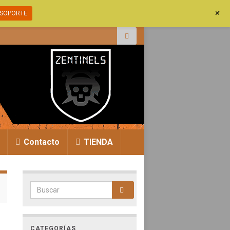
+
SOPORTE
r:
Contacto
TIENDA
Search for:
CATEGORÍAS