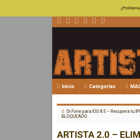
¿Problemas
Inicio
Categorías
MA
Dr.Fone para IOS 8.5 – Recupera tu 
BLOQUEADO
ARTISTA 2.0 – ELI